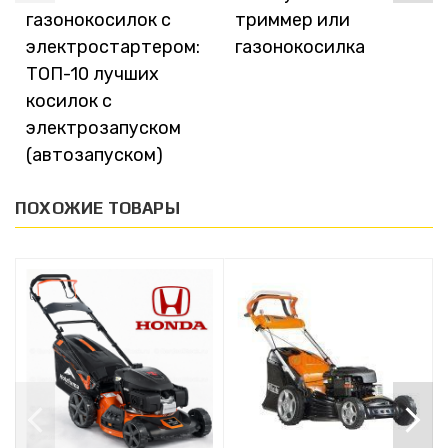
газонокосилок с
триммер или
электростартером:
газонокосилка
ТОП-10 лучших
косилок с
электрозапуском
(автозапуском)
ПОХОЖИЕ ТОВАРЫ