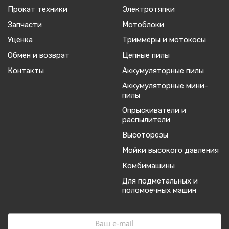
Прокат техники
Электротяпки
Запчасти
Мотоблоки
Уценка
Триммеры и мотокосы
Обмен и возврат
Цепные пилы
Контакты
Аккумуляторные пилы
Аккумуляторные мини-
пилы
Опрыскиватели и
распылители
Высоторезы
Мойки высокого давления
Комбимашины
Для подметальных и
поломоечных машин