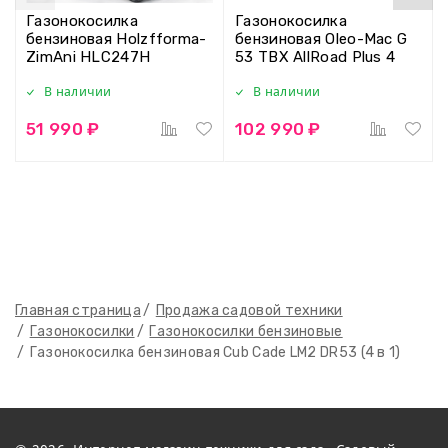
Газонокосилка
Газонокосилка
бензиновая Holzfforma-
бензиновая Oleo-Mac G
ZimAni HLC247H
53 TBX AllRoad Plus 4
В наличии
В наличии
51 990 ₽
102 990 ₽
Главная страница
Продажа садовой техники
Газонокосилки
Газонокосилки бензиновые
Газонокосилка бензиновая Cub Cade LM2 DR53 (4 в 1)