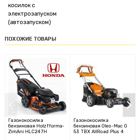
косилок с
электрозапуском
(автозапуском)
ПОХОЖИЕ ТОВАРЫ
Газонокосилка
Газонокосилка
бензиновая Holzfforma-
бензиновая Oleo-Mac G
ZimAni HLC247H
53 TBX AllRoad Plus 4