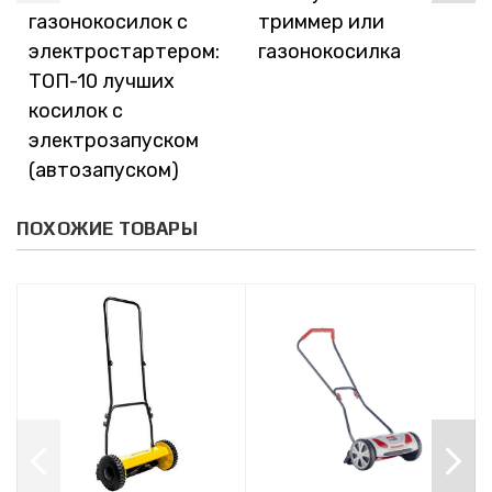
газонокосилок с
триммер или
электростартером:
газонокосилка
ТОП-10 лучших
косилок с
электрозапуском
(автозапуском)
ПОХОЖИЕ ТОВАРЫ