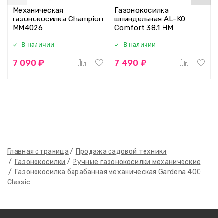
Механическая
Газонокосилка
газонокосилка Champion
шпиндельная AL-KO
MM4026
Comfort 38.1 HM
В наличии
В наличии
7 090 ₽
7 490 ₽
Главная страница
Продажа садовой техники
Газонокосилки
Ручные газонокосилки механические
Газонокосилка барабанная механическая Gardena 400
Classic