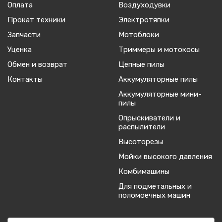
Оплата
Воздуходувки
Прокат техники
Электротяпки
Запчасти
Мотоблоки
Уценка
Триммеры и мотокосы
Обмен и возврат
Цепные пилы
Контакты
Аккумуляторные пилы
Аккумуляторные мини-
пилы
Опрыскиватели и
распылители
Высоторезы
Мойки высокого давления
Комбимашины
Для подметальных и
поломоечных машин