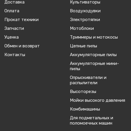
Доставка
Культиваторы
Оплата
Воздуходувки
Прокат техники
Электротяпки
Запчасти
Мотоблоки
Уценка
Триммеры и мотокосы
Обмен и возврат
Цепные пилы
Контакты
Аккумуляторные пилы
Аккумуляторные мини-
пилы
Опрыскиватели и
распылители
Высоторезы
Мойки высокого давления
Комбимашины
Для подметальных и
поломоечных машин