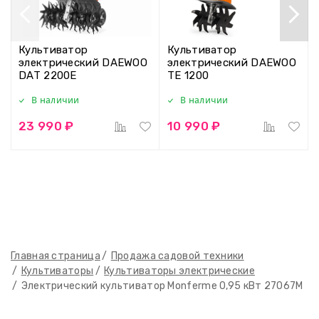
Культиватор
Культиватор
электрический DAEWOO
электрический DAEWOO
DAT 2200E
TE 1200
В наличии
В наличии
23 990 ₽
10 990 ₽
Главная страница
Продажа садовой техники
Культиваторы
Культиваторы электрические
Электрический культиватор Monferme 0,95 кВт 27067M