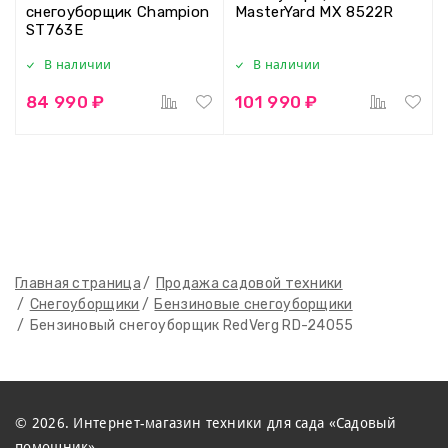
снегоуборщик Champion
MasterYard MX 8522R
ST763E
В наличии
В наличии
84 990 ₽
101 990 ₽
Главная страница
Продажа садовой техники
Снегоуборщики
Бензиновые снегоуборщики
Бензиновый снегоуборщик RedVerg RD-24055
© 2026. Интернет-магазин техники для сада «Садовый
помощник»