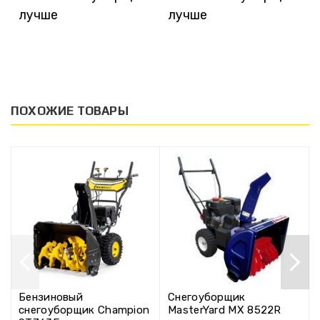
лучше
лучше
ПОХОЖИЕ ТОВАРЫ
Бензиновый
Снегоуборщик
снегоуборщик Champion
MasterYard MX 8522R