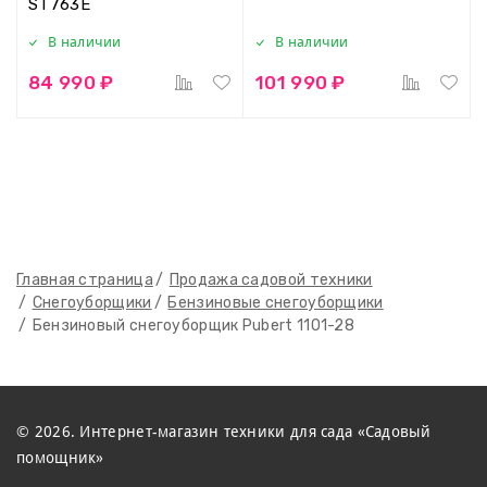
ST763E
В наличии
В наличии
84 990 ₽
101 990 ₽
Главная страница
Продажа садовой техники
Снегоуборщики
Бензиновые снегоуборщики
Бензиновый снегоуборщик Pubert 1101-28
© 2026. Интернет-магазин техники для сада «Садовый
помощник»