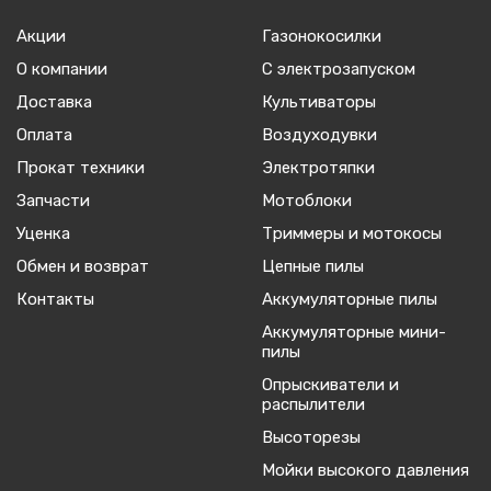
Акции
Газонокосилки
О компании
С электрозапуском
Доставка
Культиваторы
Оплата
Воздуходувки
Прокат техники
Электротяпки
Запчасти
Мотоблоки
Уценка
Триммеры и мотокосы
Обмен и возврат
Цепные пилы
Контакты
Аккумуляторные пилы
Аккумуляторные мини-
пилы
Опрыскиватели и
распылители
Высоторезы
Мойки высокого давления