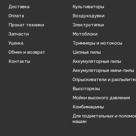
Доставка
Культиваторы
Оплата
Воздуходувки
Прокат техники
Электротяпки
Запчасти
Мотоблоки
Уценка
Триммеры и мотокосы
Обмен и возврат
Цепные пилы
Контакты
Аккумуляторные пилы
Аккумуляторные мини-пилы
Опрыскиватели и распылите
Высоторезы
Мойки высокого давления
Комбимашины
Для подметальных и поломо
машин