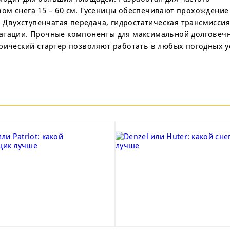
ом снега 15 – 60 см. Гусеницы обеспечивают прохождение 
. Двухступенчатая передача, гидростатическая трансмиссия
уатации. Прочные компоненты для максимальной долговечн
трический стартер позволяют работать в любых погодных у