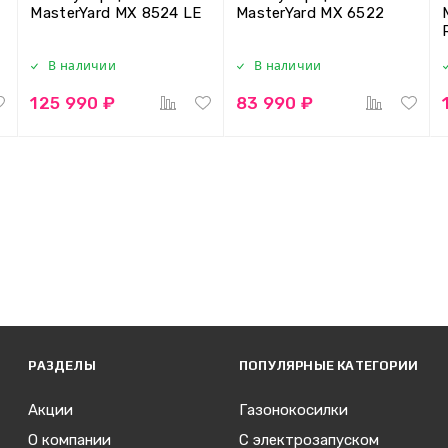
MasterYard MX 8524 LE
MasterYard MX 6522
В наличии
В наличии
125 990 ₽
83 990 ₽
РАЗДЕЛЫ
ПОПУЛЯРНЫЕ КАТЕГОРИИ
Акции
Газонокосилки
О компании
С электрозапуском