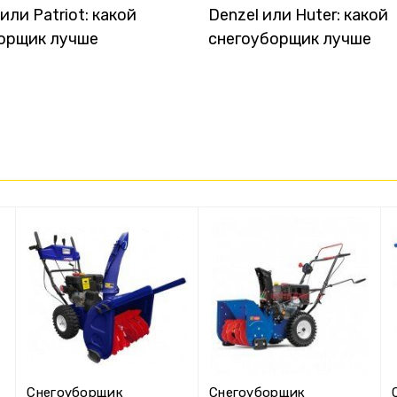
ли Patriot: какой
Denzel или Huter: какой
орщик лучше
снегоуборщик лучше
Снегоуборщик
Снегоуборщик