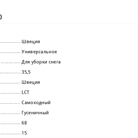
)
Швеция
Универсальное
Для уборки снега
35,5
Швеция
LCT
Самоходный
Гусеничный
68
15