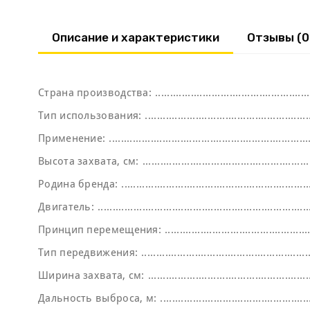
Описание и характеристики
Отзывы (0
Страна производства:
Тип использования:
Применение:
Высота захвата, см:
Родина бренда:
Двигатель:
Принцип перемещения:
Тип передвижения:
Ширина захвата, см:
Дальность выброса, м: