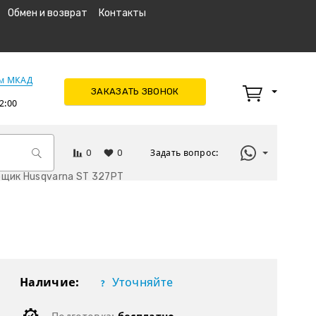
Обмен и возврат
Контакты
км МКАД
ЗАКАЗАТЬ ЗВОНОК
2:00
0
0
Задать вопрос:
щик Husqvarna ST 327PT
Наличие:
Уточняйте