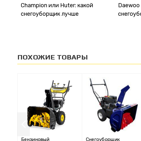
Champion или Huter: какой
Daewoo и
снегоуборщик лучше
снегоуб
ПОХОЖИЕ ТОВАРЫ
Бензиновый
Снегоуборщик