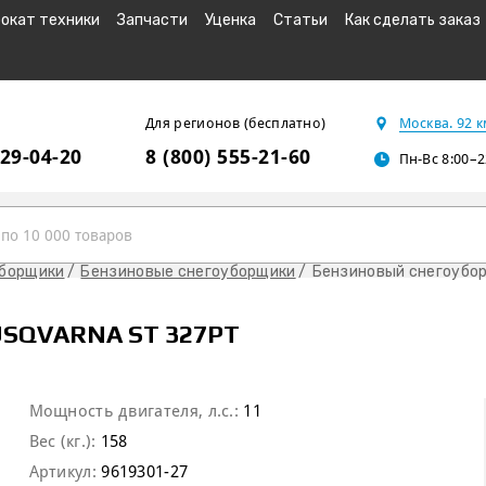
окат техники
Запчасти
Уценка
Статьи
Как сделать заказ
Для регионов (бесплатно)
Москва. 92 
229-04-20
8 (800) 555-21-60
Пн-Вс 8:00–2
уборщики
Бензиновые снегоуборщики
Бензиновый снегоубор
SQVARNA ST 327PT
Мощность двигателя, л.с.:
11
Вес (кг.):
158
Артикул:
9619301-27