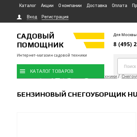
Каталог
Акции
О компании
Доставка
Оплата
Пр
Вход
Регистрация
САДОВЫЙ
Для Москвы
ПОМОЩНИК
8 (495) 
Интернет-магазин садовой техники
КАТАЛОГ ТОВАРОВ
Главная страница
Продажа садовой техники
Снего
БЕНЗИНОВЫЙ СНЕГОУБОРЩИК HU