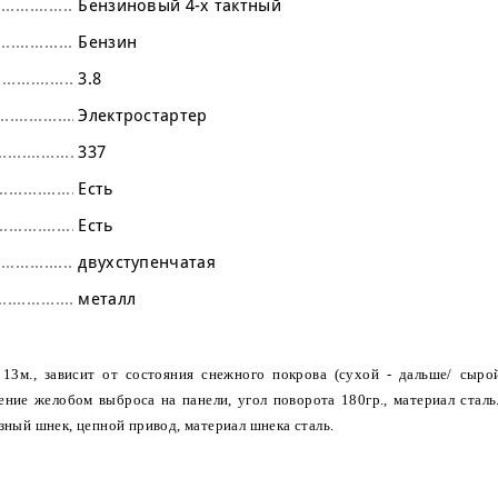
Бензиновый 4-х тактный
Бензин
3.8
Электростартер
337
Есть
Есть
двухступенчатая
металл
13м., зависит от состояния снежного покрова (сухой - дальше/ сыро
ение желобом выброса на панели, угол поворота 180гр., материал сталь
ный шнек, цепной привод, материал шнека сталь.