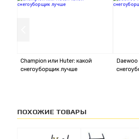
Champion или Huter: какой
Daewoo и
снегоуборщик лучше
снегоуб
ПОХОЖИЕ ТОВАРЫ