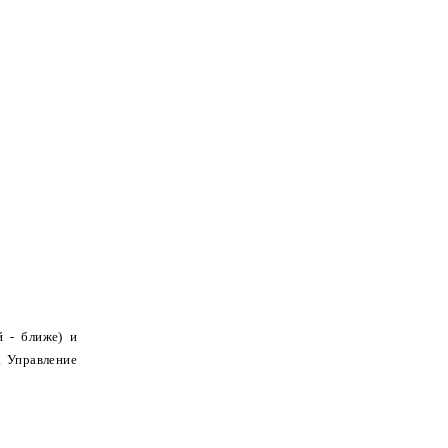
й - ближе) и
. Управление