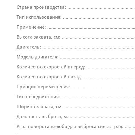
Страна производства:
Тип использования:
Применение:
Высота захвата, см:
Двигатель:
Модель двигателя:
Количество скоростей вперед:
Количество скоростей назад:
Принцип перемещения:
Тип передвижения:
Ширина захвата, см:
Дальность выброса, м:
Угол поворота желоба для выброса снега, град: