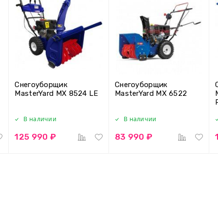
Снегоуборщик
Снегоуборщик
MasterYard MX 8524 LE
MasterYard MX 6522
В наличии
В наличии
125 990 ₽
83 990 ₽