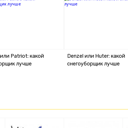
ли Patriot: какой
Denzel или Huter: какой
орщик лучше
снегоуборщик лучше