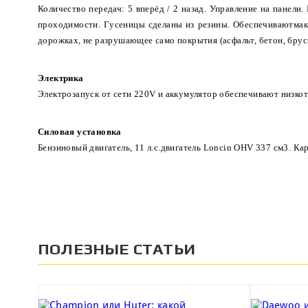
Количество передач: 5 вперёд / 2 назад. Управление на панел
проходимости. Гусеницы сделаны из резины. Обеспечиваютмакс
дорожках, не разрушающее само покрытия (асфальт, бетон, брусч
Электрика
Электрозапуск от сети 220V и аккумулятор обеспечивают низкот
Силовая установка
Бензиновый двигатель, 11 л.с.двигатель Loncin OHV 337 см3. К
ПОЛЕЗНЫЕ СТАТЬИ