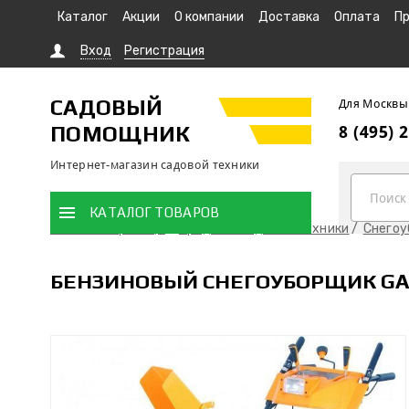
Каталог
Акции
О компании
Доставка
Оплата
Пр
Вход
Регистрация
САДОВЫЙ
Для Москвы
ПОМОЩНИК
8 (495) 
Интернет-магазин садовой техники
КАТАЛОГ ТОВАРОВ
Главная страница
Продажа садовой техники
Снего
БЕНЗИНОВЫЙ СНЕГОУБОРЩИК GAR