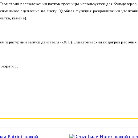
и. Геометрия расположения катков гусеницы используется для бульдозеро
имальное сцепление на снегу. Удобная функция раздавливания утоптанн
атка, камень).
емпературный запуск двигателя (-30С). Электрический подогрев рабочих 
арбюратор.