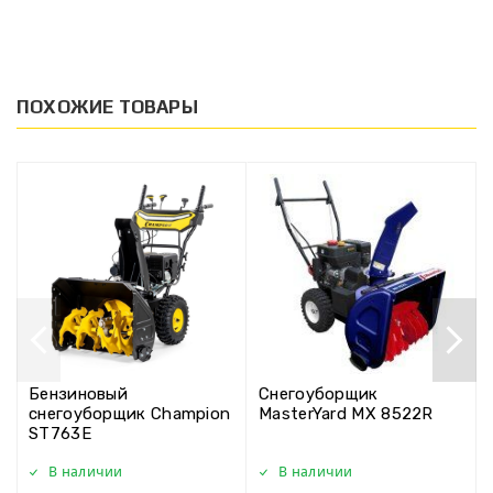
ПОХОЖИЕ ТОВАРЫ
Бензиновый
Снегоуборщик
снегоуборщик Champion
MasterYard MX 8522R
ST763E
В наличии
В наличии