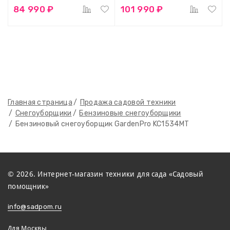
84 990 ₽
101 990 ₽
Главная страница
Продажа садовой техники
Снегоуборщики
Бензиновые снегоуборщики
Бензиновый снегоуборщик GardenPro KC1534MT
© 2026. Интернет-магазин техники для сада «Садовый
помощник»
info@sadpom.ru
Для Москвы