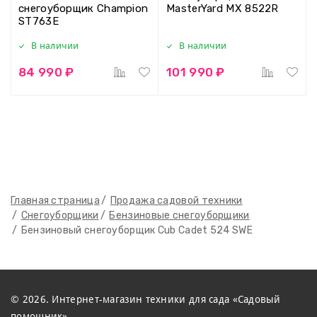
снегоуборщик Champion
MasterYard MX 8522R
ST763E
В наличии
В наличии
84 990 ₽
101 990 ₽
Главная страница
Продажа садовой техники
Снегоуборщики
Бензиновые снегоуборщики
Бензиновый снегоуборщик Cub Cadet 524 SWE
© 2026. Интернет-магазин техники для сада «Садовый
помощник»