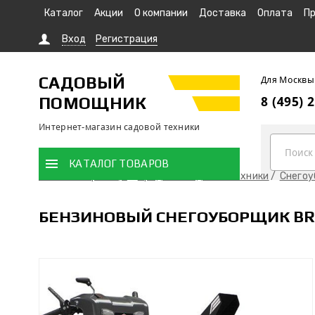
Каталог
Акции
О компании
Доставка
Оплата
Пр
Вход
Регистрация
САДОВЫЙ
Для Москвы
ПОМОЩНИК
8 (495) 
Интернет-магазин садовой техники
КАТАЛОГ ТОВАРОВ
Главная страница
Продажа садовой техники
Снего
БЕНЗИНОВЫЙ СНЕГОУБОРЩИК BR