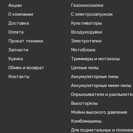
Акции
Газонокосилки
О компании
С электрозапуском
Доставка
Культиваторы
Оплата
Воздуходувки
Прокат техники
Электротяпки
Запчасти
Мотоблоки
Уценка
Триммеры и мотокосы
Обмен и возврат
Цепные пилы
Контакты
Аккумуляторные пилы
Аккумуляторные мини-пилы
Опрыскиватели и распылите
Высоторезы
Мойки высокого давления
Комбимашины
Для подметальных и поломо