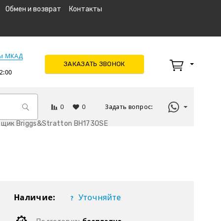
Обмен и возврат
Контакты
км МКАД
ЗАКАЗАТЬ ЗВОНОК
2:00
0
0
Задать вопрос:
щик Briggs&Stratton BH1730SE
Наличие:
Уточняйте