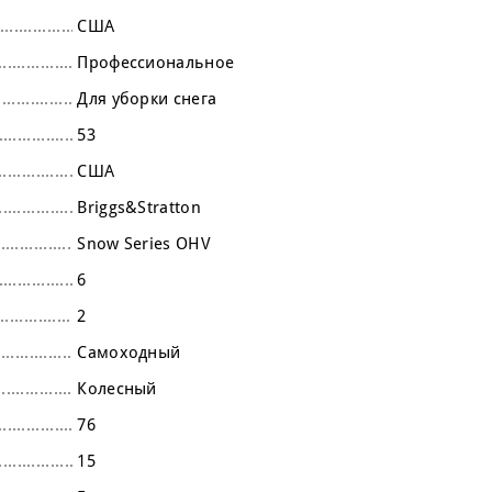
США
Профессиональное
Для уборки снега
53
США
Briggs&Stratton
Snow Series OHV
6
2
Самоходный
Колесный
76
15