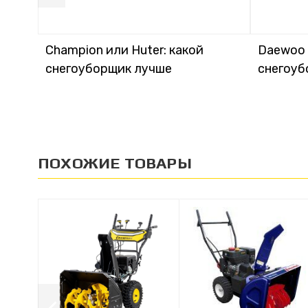
Champion или Huter: какой
Daewoo и
снегоуборщик лучше
снегоуб
ПОХОЖИЕ ТОВАРЫ