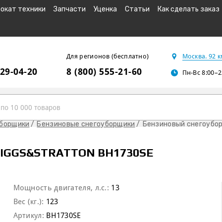
окат техники
Запчасти
Уценка
Статьи
Как сделать заказ
Для регионов (бесплатно)
Москва. 92 
229-04-20
8 (800) 555-21-60
Пн-Вс 8:00–2
уборщики
Бензиновые снегоуборщики
Бензиновый снегоубор
IGGS&STRATTON BH1730SE
Мощность двигателя, л.с.:
13
Вес (кг.):
123
Артикул:
BH1730SE