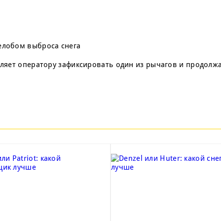
елобом выброса снега
оляет оператору зафиксировать один из рычагов и продолж