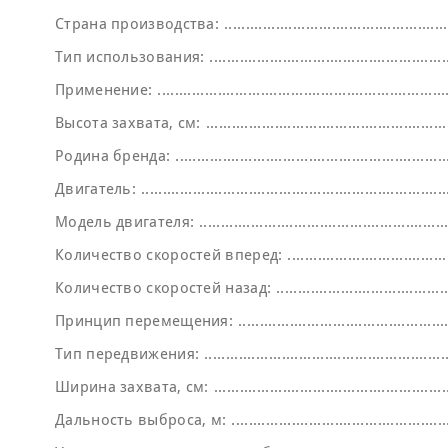
Страна производства:
Тип использования:
Применение:
Высота захвата, см:
Родина бренда:
Двигатель:
Модель двигателя:
Количество скоростей вперед:
Количество скоростей назад:
Принцип перемещения:
Тип передвижения:
Ширина захвата, см:
Дальность выброса, м: