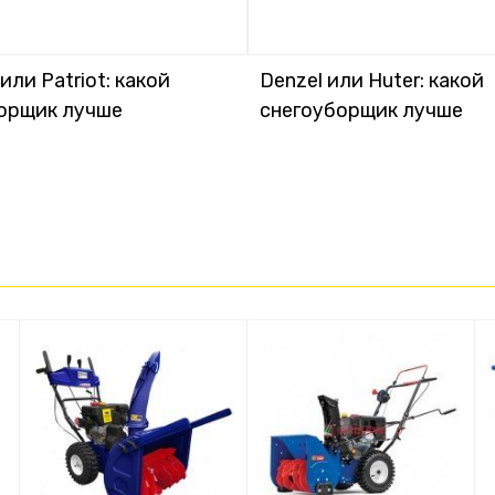
ли Patriot: какой
Denzel или Huter: какой
орщик лучше
снегоуборщик лучше