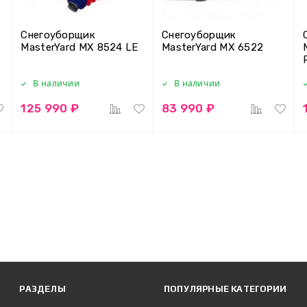
Снегоуборщик
Снегоуборщик
MasterYard MX 8524 LE
MasterYard MX 6522
В наличии
В наличии
125 990 ₽
83 990 ₽
РАЗДЕЛЫ
ПОПУЛЯРНЫЕ КАТЕГОРИИ