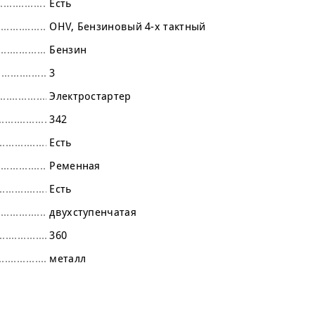
Есть
OHV
Бензиновый 4-х тактный
Бензин
3
Электростартер
342
Есть
Ременная
Есть
двухступенчатая
360
металл