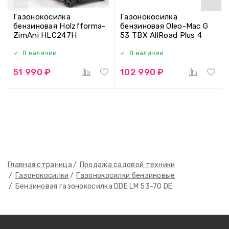
Газонокосилка
Газонокосилка
бензиновая Holzfforma-
бензиновая Oleo-Mac G
ZimAni HLC247H
53 TBX AllRoad Plus 4
В наличии
В наличии
51 990 ₽
102 990 ₽
Главная страница
Продажа садовой техники
Газонокосилки
Газонокосилки бензиновые
Бензиновая газонокосилка DDE LM 53-70 DE