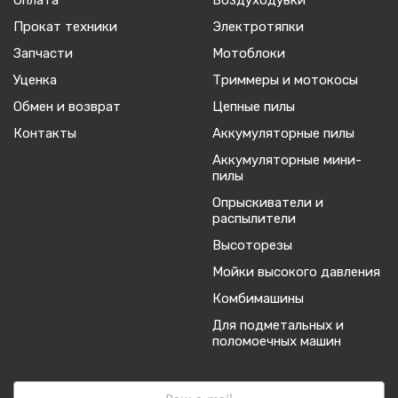
Оплата
Воздуходувки
Прокат техники
Электротяпки
Запчасти
Мотоблоки
Уценка
Триммеры и мотокосы
Обмен и возврат
Цепные пилы
Контакты
Аккумуляторные пилы
Аккумуляторные мини-
пилы
Опрыскиватели и
распылители
Высоторезы
Мойки высокого давления
Комбимашины
Для подметальных и
поломоечных машин