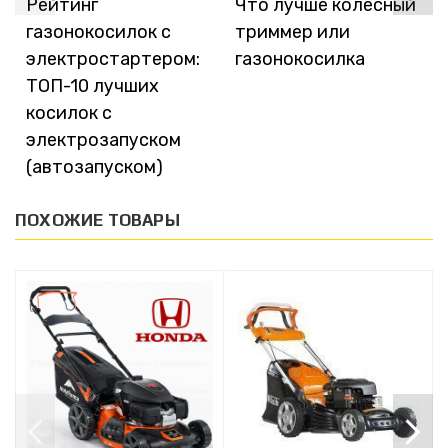
Рейтинг
Что лучше колесный
газонокосилок с
триммер или
электростартером:
газонокосилка
ТОП-10 лучших
косилок с
электрозапуском
(автозапуском)
ПОХОЖИЕ ТОВАРЫ