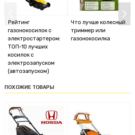
Рейтинг
Что лучше колесный
газонокосилок с
триммер или
электростартером:
газонокосилка
ТОП-10 лучших
косилок с
электрозапуском
(автозапуском)
ПОХОЖИЕ ТОВАРЫ