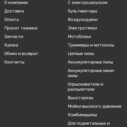
О компании
С электрозапуском
Доставка
Культиваторы
Оплата
Воздуходувки
Прокат техники
Электротяпки
Запчасти
Мотоблоки
Уценка
Триммеры и мотокосы
Обмен и возврат
Цепные пилы
Контакты
Аккумуляторные пилы
Аккумуляторные мини-
пилы
Опрыскиватели и
распылители
Высоторезы
Мойки высокого давления
Комбимашины
Для подметальных и