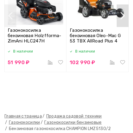
Газонокосилка
Газонокосилка
бензиновая Holzfforma-
бензиновая Oleo-Mac G
ZimAni HLC247H
53 TBX AllRoad Plus 4
В наличии
В наличии
51 990 ₽
102 990 ₽
Главная страница
Продажа садовой техники
Газонокосилки
Газонокосилки бензиновые
Бензиновая газонокосилка CHAMPION LMZ5130/2