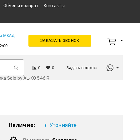
Обмен и возврат
Контакты
км МКАД
ЗАКАЗАТЬ ЗВОНОК
2:00
0
0
Задать вопрос:
ка Solo by AL-KO 546 R
Наличие:
Уточняйте