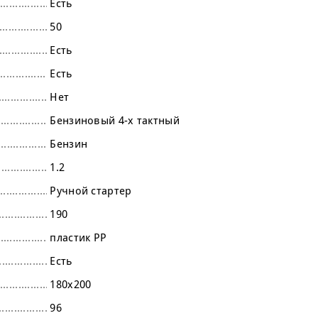
Есть
50
Есть
Есть
Нет
Бензиновый 4-х тактный
Бензин
1.2
Ручной стартер
190
пластик PP
Есть
180х200
96