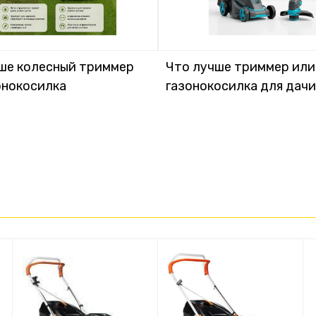
ше колесный триммер
Что лучше триммер или
онокосилка
газонокосилка для дачи