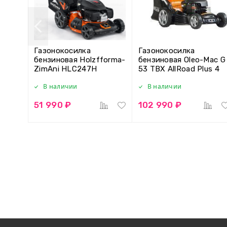
Газонокосилка
Газонокосилка
бензиновая Holzfforma-
бензиновая Oleo-Mac G
ZimAni HLC247H
53 TBX AllRoad Plus 4
В наличии
В наличии
51 990 ₽
102 990 ₽