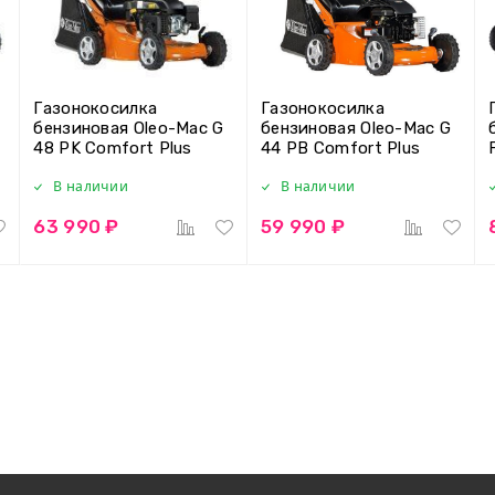
Газонокосилка
Газонокосилка
бензиновая Oleo-Mac G
бензиновая Oleo-Mac G
48 PK Comfort Plus
44 PB Comfort Plus
В наличии
В наличии
63 990 ₽
59 990 ₽