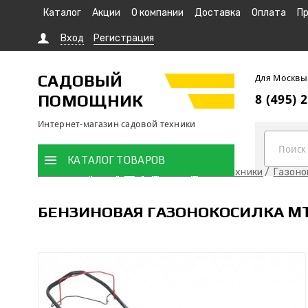
Каталог
Акции
О компании
Доставка
Оплата
Пр
Вход
Регистрация
САДОВЫЙ
Для Москвы
ПОМОЩНИК
8 (495) 
Интернет-магазин садовой техники
КАТАЛОГ ТОВАРОВ
Главная страница
Продажа садовой техники
Газоно
БЕНЗИНОВАЯ ГАЗОНОКОСИЛКА MT