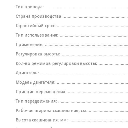
Тип привода:
Страна производства:
Гарантийный срок:
Тип использования:
Применение:
Регулировка высоты:
Кол-во режимов регулировки высоты:
Двигатель:
Модель двигателя:
Принцип перемещения:
Тип передвижения:
Рабочая ширина скашивания, см:
Высота скашивания, мм: