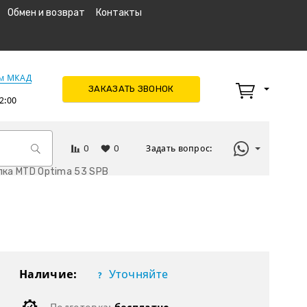
Обмен и возврат
Контакты
км МКАД
ЗАКАЗАТЬ ЗВОНОК
2:00
0
0
Задать вопрос:
лка MTD Optima 53 SPB
Наличие:
Уточняйте