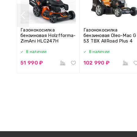
Газонокосилка
Газонокосилка
бензиновая Holzfforma-
бензиновая Oleo-Mac G
ZimAni HLC247H
53 TBX AllRoad Plus 4
В наличии
В наличии
51 990 ₽
102 990 ₽