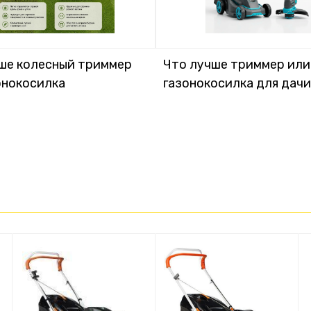
ше колесный триммер
Что лучше триммер или
онокосилка
газонокосилка для дачи