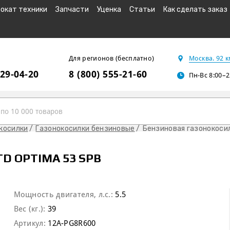
окат техники
Запчасти
Уценка
Статьи
Как сделать заказ
Для регионов (бесплатно)
Москва. 92 
229-04-20
8 (800) 555-21-60
Пн-Вс 8:00–2
косилки
Газонокосилки бензиновые
Бензиновая газонокоси
D OPTIMA 53 SPB
Мощность двигателя, л.с.:
5.5
Вес (кг.):
39
Артикул:
12A-PG8R600