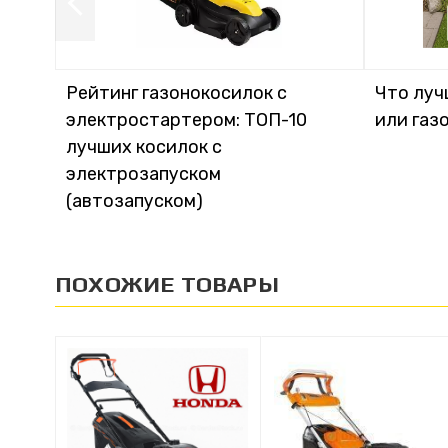
Рейтинг газонокосилок с
Что луч
электростартером: ТОП-10
или газ
лучших косилок с
электрозапуском
(автозапуском)
ПОХОЖИЕ ТОВАРЫ