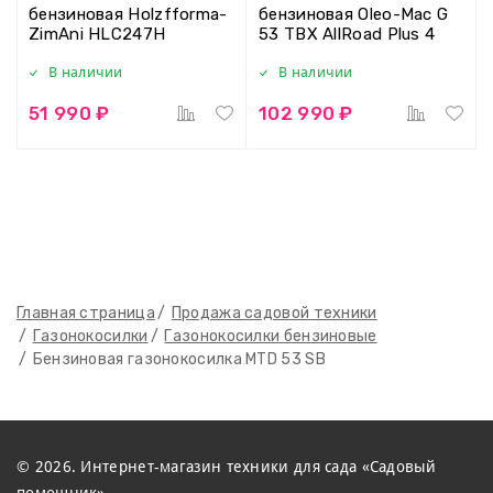
бензиновая Holzfforma-
бензиновая Oleo-Mac G
ZimAni HLC247H
53 TBX AllRoad Plus 4
В наличии
В наличии
51 990 ₽
102 990 ₽
Главная страница
Продажа садовой техники
Газонокосилки
Газонокосилки бензиновые
Бензиновая газонокосилка MTD 53 SB
© 2026. Интернет-магазин техники для сада «Садовый