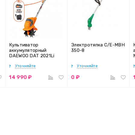
Культиватор
Электротяпка С/Е-MBH
аккумуляторный
350-8
DAEWOO DAT 2021Li
SET
Уточняйте
Уточняйте
14 990 ₽
0 ₽