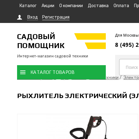
Каталог
Акции
О компании
Доставка
Оплата
Пр
Вход
Регистрация
САДОВЫЙ
Для Москвы
ПОМОЩНИК
8 (495) 
Интернет-магазин садовой техники
КАТАЛОГ ТОВАРОВ
Главная страница
Продажа садовой техники
Электр
РЫХЛИТЕЛЬ ЭЛЕКТРИЧЕСКИЙ (ЭЛ