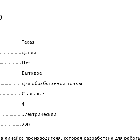
)
Texas
Дания
Нет
Бытовое
Для обработанной почвы
Стальные
4
Электрический
220
 в линейке производителя, которая разработана для работ