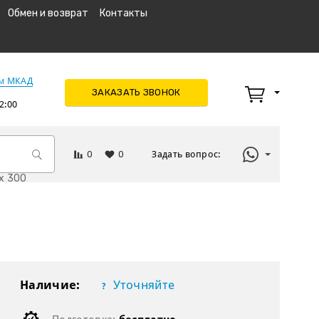
Обмен и возврат
Контакты
км МКАД
ЗАКАЗАТЬ ЗВОНОК
2:00
0
0
Задать вопрос:
x 300
Наличие:
Уточняйте