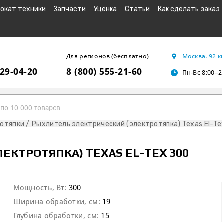
окат техники
Запчасти
Уценка
Статьи
Как сделать заказ
Для регионов (бесплатно)
Москва. 92 
229-04-20
8 (800) 555-21-60
Пн-Вс 8:00–2
отяпки
Рыхлитель электрический (электротяпка) Texas El-Te
ЕКТРОТЯПКА) TEXAS EL-TEX 300
Мощность, Вт:
300
Ширина обработки, см:
19
Глубина обработки, см:
15