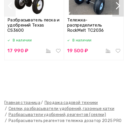
Разбрасыватель песка и
Тележка-
удобрений Texas
распределитель
CS3600
RockMelt TC2036
В наличии
В наличии
17 990 ₽
19 500 ₽
Главная страница
Продажа садовой техники
Сеялки, разбрасыватели удобрений, газонные катки
Разбрасыватели удобрений, реагентов (сеялки)
Разбрасыватель реагентов тележка дозатор 2025 PRO