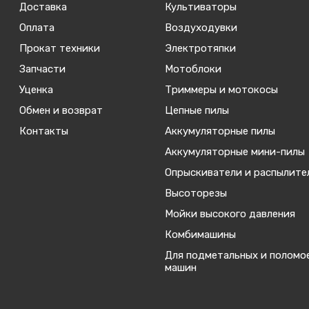
Доставка
Культиваторы
Оплата
Воздуходувки
Прокат техники
Электротяпки
Запчасти
Мотоблоки
Уценка
Триммеры и мотокосы
Обмен и возврат
Цепные пилы
Контакты
Аккумуляторные пилы
Аккумуляторные мини-пилы
Опрыскиватели и распылите
Высоторезы
Мойки высокого давления
Комбимашины
Для подметальных и поломо
машин