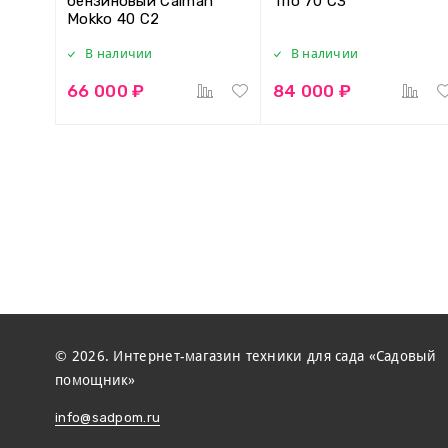
бензиновый Caiman
Trio 70 C3
Mokko 40 C2
В наличии
В наличии
66 000 ₽
84 000 ₽
© 2026. Интернет-магазин техники для сада «Садовый
помощник»
info@sadpom.ru