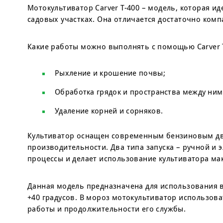
Мотокультиватор Carver T-400 – модель, которая 
садовых участках. Она отличается достаточно ком
Какие работы можно выполнять с помощью Carver T
Рыхление и крошение почвы;
Обработка грядок и пространства между ним
Удаление корней и сорняков.
Культиватор оснащен современным бензиновым дв
производительности. Два типа запуска – ручной и 
процессы и делает использование культиватора м
Данная модель предназначена для использования в
+40 градусов. В мороз мотокультиватор использова
работы и продолжительности его службы.