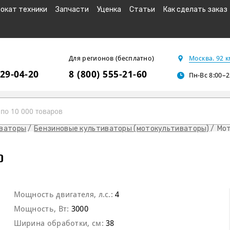
окат техники
Запчасти
Уценка
Статьи
Как сделать заказ
Для регионов (бесплатно)
Москва. 92 
229-04-20
8 (800) 555-21-60
Пн-Вс 8:00–2
иваторы
Бензиновые культиваторы (мотокультиваторы)
Мот
0
Мощность двигателя, л.с.:
4
Мощность, Вт:
3000
Ширина обработки, см:
38