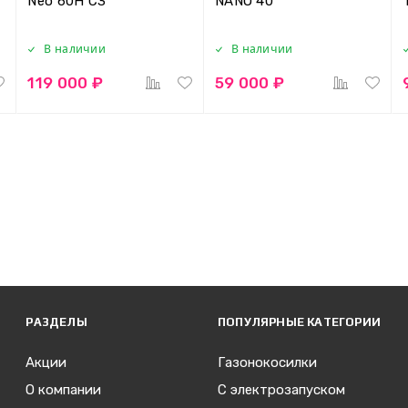
Neo 60H C3
NANO 40
В наличии
В наличии
119 000 ₽
59 000 ₽
РАЗДЕЛЫ
ПОПУЛЯРНЫЕ КАТЕГОРИИ
Акции
Газонокосилки
О компании
С электрозапуском