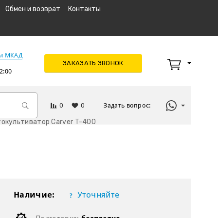
Обмен и возврат
Контакты
км МКАД
ЗАКАЗАТЬ ЗВОНОК
2:00
0
0
Задать вопрос:
окультиватор Carver T-400
Наличие:
Уточняйте