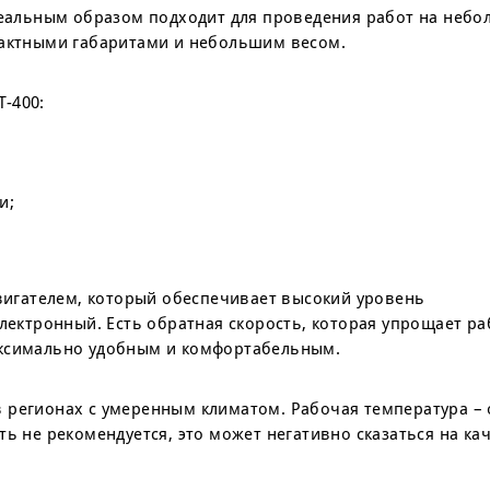
идеальным образом подходит для проведения работ на неб
пактными габаритами и небольшим весом.
-400:
и;
игателем, который обеспечивает высокий уровень
электронный. Есть обратная скорость, которая упрощает р
аксимально удобным и комфортабельным.
 регионах с умеренным климатом. Рабочая температура – о
ть не рекомендуется, это может негативно сказаться на ка