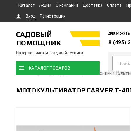
Каталог
Акции
О компании
Доставка
Оплата
Пр
Вход
Регистрация
САДОВЫЙ
Для Москвы
ПОМОЩНИК
8 (495) 
Интернет-магазин садовой техники
КАТАЛОГ ТОВАРОВ
Главная страница
Продажа садовой техники
Культ
МОТОКУЛЬТИВАТОР CARVER T-40