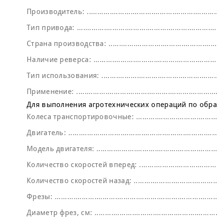
Производитель:
Тип привода:
Страна производства:
Наличие реверса:
Тип использования:
Применение:
Для выполнения агротехнических операций по обр
Колеса транспортировочные:
Двигатель:
Модель двигателя:
Количество скоростей вперед:
Количество скоростей назад:
Фрезы:
Диаметр фрез, см: