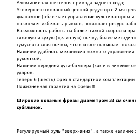
Алюминиевая шестерня привода заднего хода;
Усовершенствованный цепной редуктор с 2-мя цеп
диапазоне (облегчает управление культиватором и
позволяет избежать рывков, повышает ресурс рабо
Возможность работы на более низкой скорости вра
тяжелую и сухую (целинную) почву, более методи
гумусного слоя почвы, что в итоге повышает показ
Наличие удобного механизма ножного управления 
рукояткой;
Наличие передней дуги-бампера (как и в линейке с
ударов.
Теперь 6 (шесть) фрез в стандартной комплектации 
Пожизненная гарантия на фрезы!!!
Широкие кованые фрезы диаметром 33 см очень
субглинок.
Регулируемый руль "вверх-вниз" , а также наличие