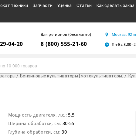
окат техники
Запчасти
Уценка
Статьи
Как сделать заказ
Для регионов (бесплатно)
Москва. 92 
229-04-20
8 (800) 555-21-60
Пн-Вс 8:00–2
иваторы
Бензиновые культиваторы (мотокультиваторы)
Кул
Мощность двигателя, л.с.:
5.5
Ширина обработки, см:
30-55
Глубина обработки, см:
30