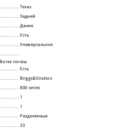
Texas
Задний
Дания
Есть
Универсальное
аботке почвы
Есть
Briggs&Stratton
800 series
1
1
Разделяемые
33