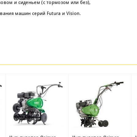
овом и сиденьем (с тормозом или без),
ания машин серий Futura и Vision.