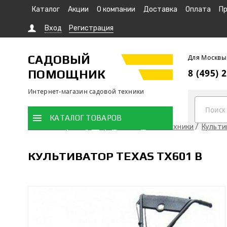
Каталог
Акции
О компании
Доставка
Оплата
Пр
Вход
Регистрация
САДОВЫЙ
Для Москвы
ПОМОЩНИК
8 (495) 
Интернет-магазин садовой техники
КАТАЛОГ ТОВАРОВ
Главная страница
Продажа садовой техники
Культ
КУЛЬТИВАТОР TEXAS TX601 B