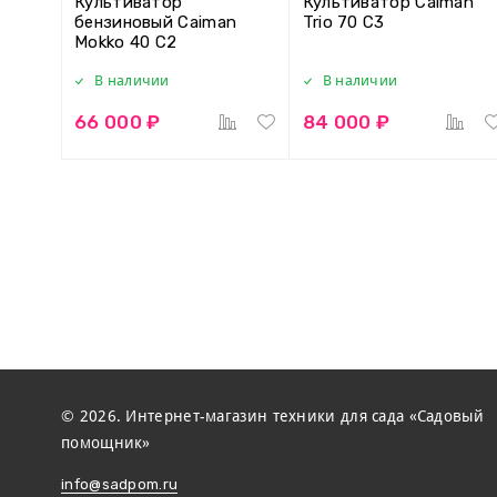
Культиватор
Культиватор Caiman
бензиновый Caiman
Trio 70 C3
Mokko 40 C2
В наличии
В наличии
66 000 ₽
84 000 ₽
© 2026. Интернет-магазин техники для сада «Садовый
помощник»
info@sadpom.ru