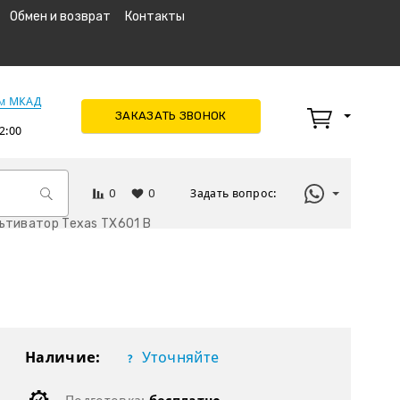
Обмен и возврат
Контакты
км МКАД
ЗАКАЗАТЬ ЗВОНОК
2:00
0
0
Задать вопрос:
ьтиватор Texas TX601 B
Наличие:
Уточняйте