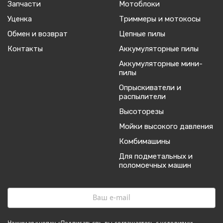
Запчасти
Мотоблоки
Уценка
Триммеры и мотокосы
Обмен и возврат
Цепные пилы
Контакты
Аккумуляторные пилы
Аккумуляторные мини-
пилы
Опрыскиватели и
распылители
Высоторезы
Мойки высокого давления
Комбимашины
Для подметальных и
поломоечных машин
Нажимая кнопку «Подписаться», вы соглашаетесь с
условиями