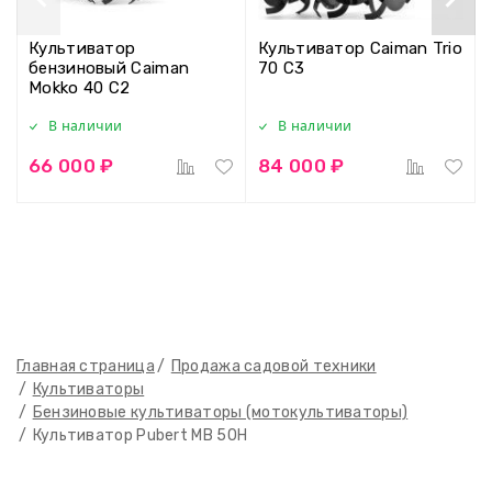
Культиватор
Культиватор Caiman Trio
бензиновый Caiman
70 C3
Mokko 40 C2
В наличии
В наличии
66 000 ₽
84 000 ₽
Главная страница
Продажа садовой техники
Культиваторы
Бензиновые культиваторы (мотокультиваторы)
Культиватор Pubert MB 50H