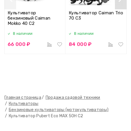
Культиватор
Культиватор Caiman Trio
бензиновый Caiman
70 C3
Mokko 40 C2
В наличии
В наличии
66 000 ₽
84 000 ₽
Главная страница
Продажа садовой техники
Культиваторы
Бензиновые культиваторы (мотокультиваторы)
Культиватор Pubert Eco MAX 50H C2