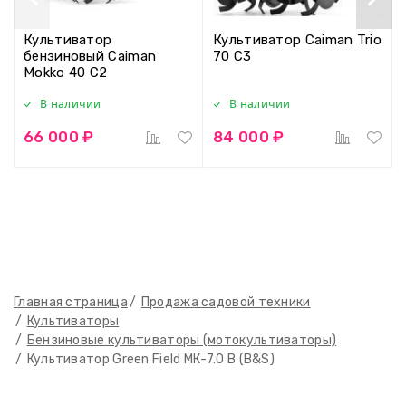
Культиватор
Культиватор Caiman Trio
бензиновый Caiman
70 C3
Mokko 40 C2
В наличии
В наличии
66 000 ₽
84 000 ₽
Главная страница
Продажа садовой техники
Культиваторы
Бензиновые культиваторы (мотокультиваторы)
Культиватор Green Field МК-7.0 B (B&S)