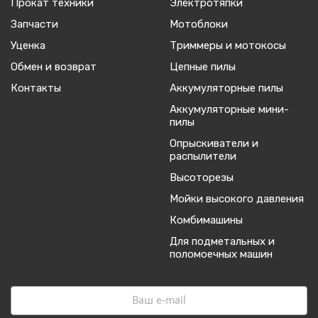
Прокат техники
Электротяпки
Запчасти
Мотоблоки
Уценка
Триммеры и мотокосы
Обмен и возврат
Цепные пилы
Контакты
Аккумуляторные пилы
Аккумуляторные мини-
пилы
Опрыскиватели и
распылители
Высоторезы
Мойки высокого давления
Комбимашины
Для подметальных и
поломоечных машин