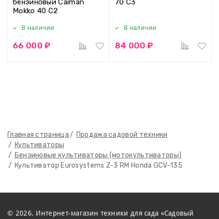
бензиновый Caiman
70 C3
Mokko 40 C2
В наличии
В наличии
66 000 ₽
84 000 ₽
Главная страница
Продажа садовой техники
Культиваторы
Бензиновые культиваторы (мотокультиваторы)
Культиватор Eurosystems Z-3 RM Honda GCV-135
© 2026. Интернет-магазин техники для сада «Садовый