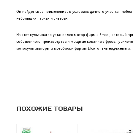
Он найдет свое применение , в условиях дачного участка , неб
небольших парках и скверах.
На этот культиватор установлен мотор фирмы
Emak
, который пр
собственного производства и мощные кованные фрезы, усиленн
мотокультиваторы и мотоблоки
фирмы Efco очень надежными.
ПОХОЖИЕ ТОВАРЫ