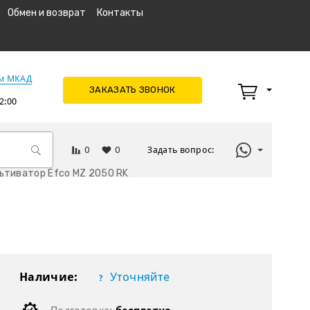
Обмен и возврат
Контакты
км МКАД
ЗАКАЗАТЬ ЗВОНОК
2:00
0
0
Задать вопрос:
ьтиватор Efco МZ 2050 RK
Наличие:
Уточняйте