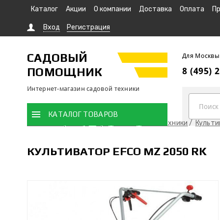
Каталог
Акции
О компании
Доставка
Оплата
Пр
Вход
Регистрация
САДОВЫЙ
Для Москвы
ПОМОЩНИК
8 (495) 
Интернет-магазин садовой техники
КАТАЛОГ ТОВАРОВ
Главная страница
Продажа садовой техники
Культ
КУЛЬТИВАТОР EFCO МZ 2050 RK