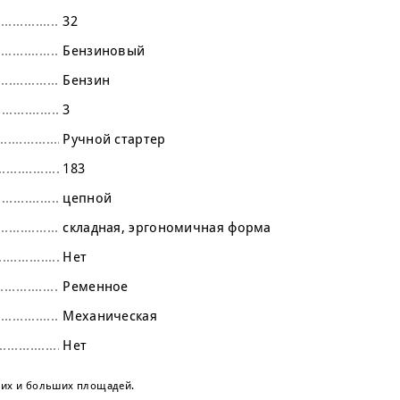
32
Бензиновый
Бензин
3
Ручной стартер
183
цепной
складная
эргономичная форма
Нет
Ременное
Механическая
Нет
них и больших площадей.