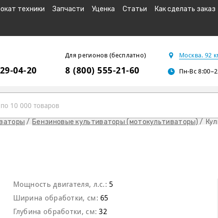
окат техники
Запчасти
Уценка
Статьи
Как сделать заказ
Для регионов (бесплатно)
Москва. 92 
229-04-20
8 (800) 555-21-60
Пн-Вс 8:00–2
иваторы
Бензиновые культиваторы (мотокультиваторы)
Кул
Мощность двигателя, л.с.:
5
Ширина обработки, см:
65
Глубина обработки, см:
32