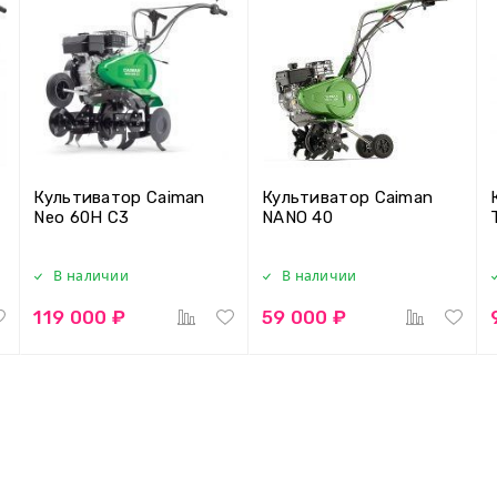
Культиватор Caiman
Культиватор Caiman
Neo 60H C3
NANO 40
В наличии
В наличии
119 000 ₽
59 000 ₽