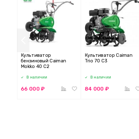
Культиватор
Культиватор Caiman
бензиновый Caiman
Trio 70 C3
Mokko 40 C2
В наличии
В наличии
66 000 ₽
84 000 ₽