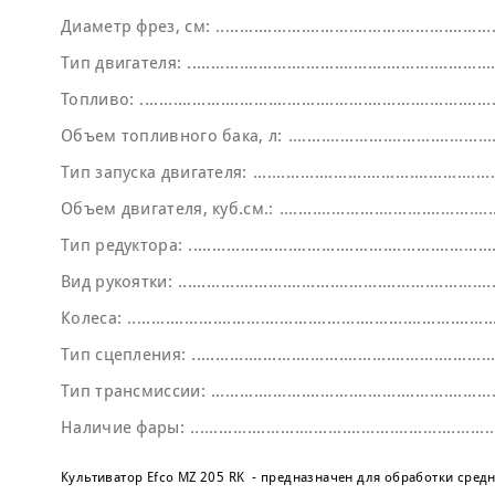
Диаметр фрез, см:
Тип двигателя:
Топливо:
Объем топливного бака, л:
Тип запуска двигателя:
Объем двигателя, куб.см.:
Тип редуктора:
Вид рукоятки:
Колеса:
Тип сцепления:
Тип трансмиссии:
Наличие фары:
Культиватор Efco МZ 205 RK - предназначен для обработки сред