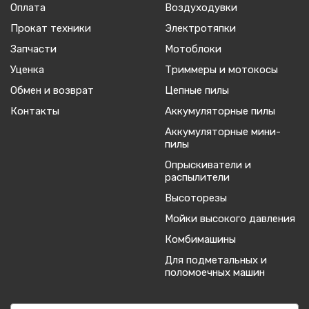
Оплата
Воздуходувки
Прокат техники
Электротяпки
Запчасти
Мотоблоки
Уценка
Триммеры и мотокосы
Обмен и возврат
Цепные пилы
Контакты
Аккумуляторные пилы
Аккумуляторные мини-
пилы
Опрыскиватели и
распылители
Высоторезы
Мойки высокого давления
Комбимашины
Для подметальных и
поломоечных машин