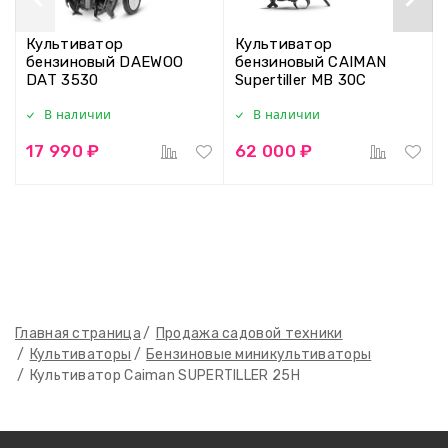
Культиватор
Культиватор
бензиновый DAEWOO
бензиновый CAIMAN
DAT 3530
Supertiller MB 30C
В наличии
В наличии
17 990 ₽
62 000 ₽
Главная страница
Продажа садовой техники
Культиваторы
Бензиновые миникультиваторы
Культиватор Caiman SUPERTILLER 25H