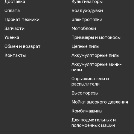
Доставка
Культиваторы
Оплата
Воздуходувки
Прокат техники
Электротяпки
Запчасти
Мотоблоки
Уценка
Триммеры и мотокосы
Обмен и возврат
Цепные пилы
Контакты
Аккумуляторные пилы
Аккумуляторные мини-
пилы
Опрыскиватели и
распылители
Высоторезы
Мойки высокого давления
Комбимашины
Для подметальных и
поломоечных машин