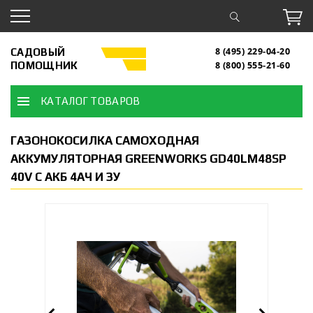
САДОВЫЙ
8 (495) 229-04-20
ПОМОЩНИК
8 (800) 555-21-60
КАТАЛОГ ТОВАРОВ
ГАЗОНОКОСИЛКА САМОХОДНАЯ
АККУМУЛЯТОРНАЯ GREENWORKS GD40LM48SP
40V С АКБ 4АЧ И ЗУ