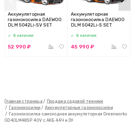
Аккумуляторная
Аккумуляторная
газонокосилка DAEWOO
газонокосилка DAEWOO
DLM 5042Li-SV SET
DLM 5042Li-S SET
В наличии
В наличии
52 990 ₽
45 990 ₽
Главная страница
Продажа садовой техники
Газонокосилки
Аккумуляторные газонокосилки
Газонокосилка самоходная аккумуляторная Greenworks
GD40LM48SP 40V с АКБ 4АЧ и ЗУ