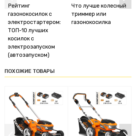
Рейтинг
Что лучше колесный
газонокосилок с
триммер или
электростартером:
газонокосилка
ТОП-10 лучших
косилок с
электрозапуском
(автозапуском)
ПОХОЖИЕ ТОВАРЫ