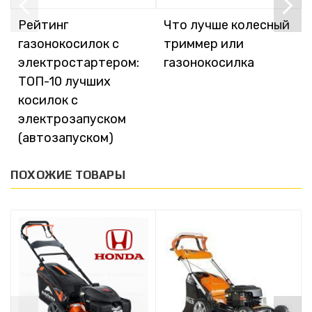
Рейтинг
Что лучше колесный
газонокосилок с
триммер или
электростартером:
газонокосилка
ТОП-10 лучших
косилок с
электрозапуском
(автозапуском)
ПОХОЖИЕ ТОВАРЫ