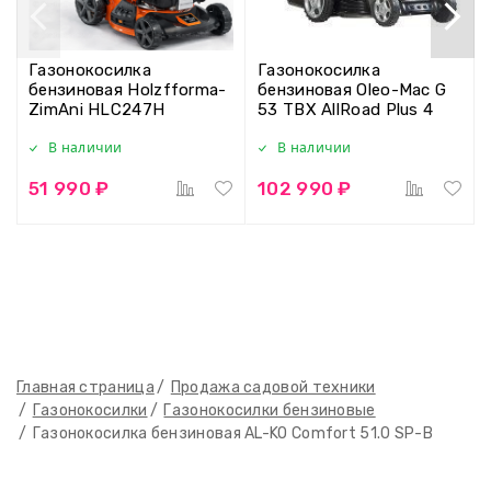
Газонокосилка
Газонокосилка
бензиновая Holzfforma-
бензиновая Oleo-Mac G
ZimAni HLC247H
53 TBX AllRoad Plus 4
В наличии
В наличии
51 990 ₽
102 990 ₽
Главная страница
Продажа садовой техники
Газонокосилки
Газонокосилки бензиновые
Газонокосилка бензиновая AL-KO Comfort 51.0 SP-B