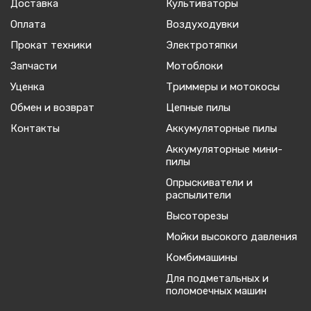
Доставка
Культиваторы
Оплата
Воздуходувки
Прокат техники
Электротяпки
Запчасти
Мотоблоки
Уценка
Триммеры и мотокосы
Обмен и возврат
Цепные пилы
Контакты
Аккумуляторные пилы
Аккумуляторные мини-
пилы
Опрыскиватели и
распылители
Высоторезы
Мойки высокого давления
Комбимашины
Для подметальных и
поломоечных машин