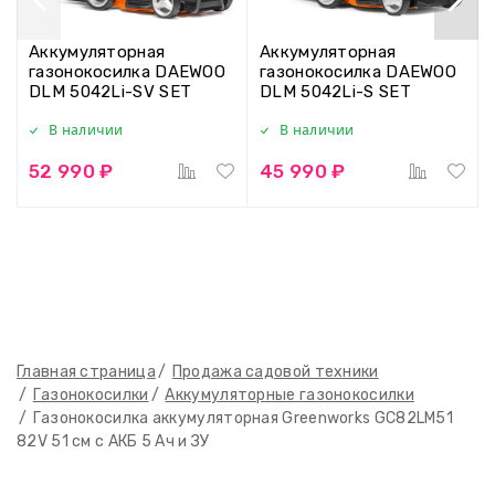
Аккумуляторная
Аккумуляторная
газонокосилка DAEWOO
газонокосилка DAEWOO
DLM 5042Li-SV SET
DLM 5042Li-S SET
В наличии
В наличии
52 990 ₽
45 990 ₽
Главная страница
Продажа садовой техники
Газонокосилки
Аккумуляторные газонокосилки
Газонокосилка аккумуляторная Greenworks GC82LM51
82V 51 см с АКБ 5 Ач и ЗУ