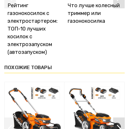
Рейтинг
Что лучше колесный
газонокосилок с
триммер или
электростартером:
газонокосилка
ТОП-10 лучших
косилок с
электрозапуском
(автозапуском)
ПОХОЖИЕ ТОВАРЫ