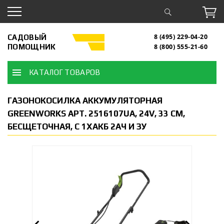
САДОВЫЙ
8 (495) 229-04-20
ПОМОЩНИК
8 (800) 555-21-60
КАТАЛОГ ТОВАРОВ
ГАЗОНОКОСИЛКА АККУМУЛЯТОРНАЯ
GREENWORKS АРТ. 2516107UA, 24V, 33 СМ,
БЕСЩЕТОЧНАЯ, С 1ХАКБ 2АЧ И ЗУ