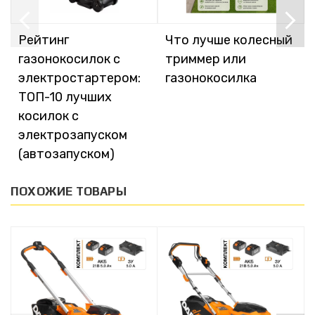
Рейтинг
Что лучше колесный
газонокосилок с
триммер или
электростартером:
газонокосилка
ТОП-10 лучших
косилок с
электрозапуском
(автозапуском)
ПОХОЖИЕ ТОВАРЫ