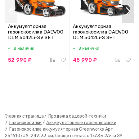
Аккумуляторная
Аккумуляторная
газонокосилка DAEWOO
газонокосилка DAEWOO
DLM 5042Li-SV SET
DLM 5042Li-S SET
В наличии
В наличии
52 990 ₽
45 990 ₽
Главная страница
Продажа садовой техники
Газонокосилки
Аккумуляторные газонокосилки
Газонокосилка аккумуляторная Greenworks Арт.
2516107UA, 24V, 33 см, бесщеточная, с 1хАКБ 2Ач и ЗУ