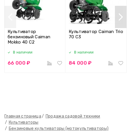
Культиватор
Культиватор Caiman Trio
бензиновый Caiman
70 C3
Mokko 40 C2
В наличии
В наличии
66 000 ₽
84 000 ₽
Главная страница
Продажа садовой техники
Культиваторы
Бензиновые культиваторы (мотокультиваторы)