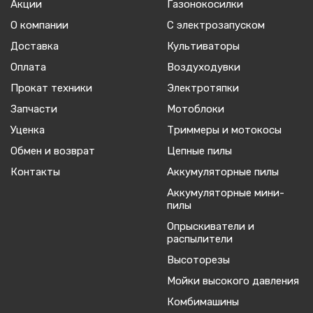
Акции
Газонокосилки
О компании
С электрозапуском
Доставка
Культиваторы
Оплата
Воздуходувки
Прокат техники
Электротяпки
Запчасти
Мотоблоки
Уценка
Триммеры и мотокосы
Обмен и возврат
Цепные пилы
Контакты
Аккумуляторные пилы
Аккумуляторные мини-
пилы
Опрыскиватели и
распылители
Высоторезы
Мойки высокого давления
Комбимашины