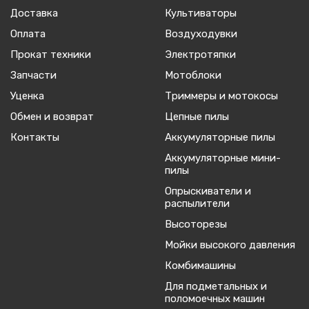
Доставка
Культиваторы
Оплата
Воздуходувки
Прокат техники
Электротяпки
Запчасти
Мотоблоки
Уценка
Триммеры и мотокосы
Обмен и возврат
Цепные пилы
Контакты
Аккумуляторные пилы
Аккумуляторные мини-
пилы
Опрыскиватели и
распылители
Высоторезы
Мойки высокого давления
Комбимашины
Для подметальных и
поломоечных машин