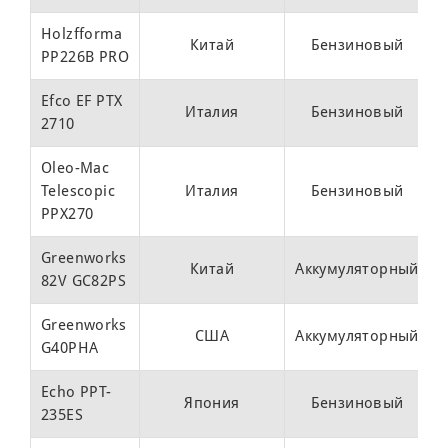
Holzfforma
Китай
Бензиновый
PP226B PRO
Efco EF PTX
Италия
Бензиновый
2710
Oleo-Mac
Telescopic
Италия
Бензиновый
PPX270
Greenworks
Китай
Аккумуляторный
82V GC82PS
Greenworks
США
Аккумуляторный
G40PHA
Echo PPT-
Япония
Бензиновый
235ES