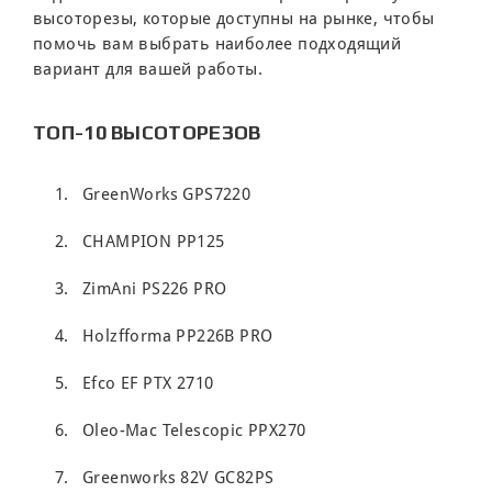
высоторезы, которые доступны на рынке, чтобы
помочь вам выбрать наиболее подходящий
вариант для вашей работы.
ТОП-10 ВЫСОТОРЕЗОВ
GreenWorks GPS7220
CHAMPION PP125
ZimAni PS226 PRO
Holzfforma PP226B PRO
Efco EF PTX 2710
Oleo-Mac Telescopic PPX270
Greenworks 82V GC82PS