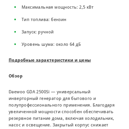
Максимальная мощность: 2,5 кВт
Тип топлива: бензин
Запуск: ручной
Уровень шума: около 64 дБ
Подробные характеристики и цены
Обзор
Daewoo GDA 2500Si — универсальный
инверторный генератор для бытового и
полупрофессионального применения. Благодаря
увеличенной мощности способен обеспечивать
резервное питание дома, включая холодильник,
насос и освещение. Закрытый корпус снижает