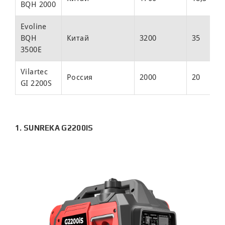
BQH 2000
4
Evoline
О
BQH
Китай
3200
35
8
3500E
Vilartec
О
Россия
2000
20
GI 2200S
3
1. SUNREKA G2200IS