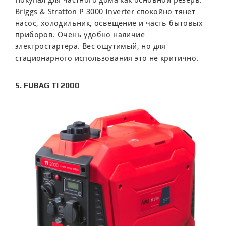
Briggs & Stratton P 3000 Inverter спокойно тянет
насос, холодильник, освещение и часть бытовых
приборов. Очень удобно наличие
электростартера. Вес ощутимый, но для
стационарного использования это не критично.
5. FUBAG TI 2000