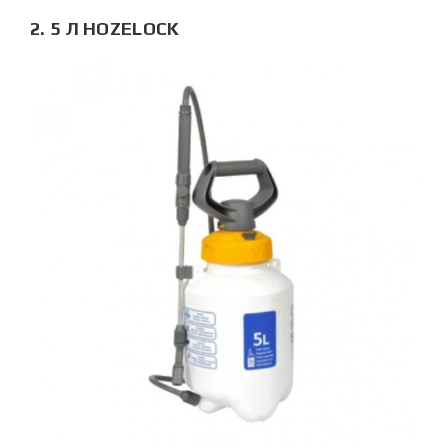
2. 5 Л HOZELOCK