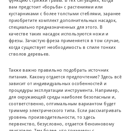
функцию стрижки травы. В тех ситуациях, когда
вам предстоит «борьба» с растениями или
кустарниками с более толстыми стеблями, заранее
приобретите комплект дополнительных насадок,
специально предназначенных для этого. В
качестве таких насадок используются ножи и
фрезы. Зачастую фреза применяется в том случае,
когда существует необходимость в спиле тонких
стволов деревьев.
Также важно правильно подобрать источник
питания. Какому отдается предпочтение? Здесь всё
зависит от индивидуальных особенностей и
процедуры эксплуатации инструмента. Например,
для окружающей среды наиболее безопасным и,
соответственно, оптимальным вариантом будет
триммер электрического типа. Если рассматривать
уровень производительности, то здесь
первенство, безусловно, отдается бензиновому
двигателю. Тем более, что триммеры с