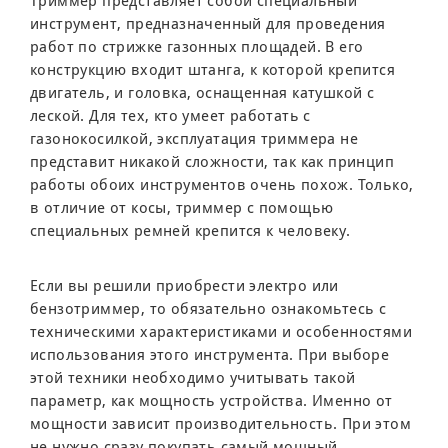
Триммер представляет собой специальный
инструмент, предназначенный для проведения
работ по стрижке газонных площадей. В его
конструкцию входит штанга, к которой крепится
двигатель, и головка, оснащенная катушкой с
леской. Для тех, кто умеет работать с
газонокосилкой, эксплуатация триммера не
представит никакой сложности, так как принцип
работы обоих инструментов очень похож. Только,
в отличие от косы, триммер с помощью
специальных ремней крепится к человеку.
Если вы решили приобрести электро или
бензотриммер, то обязательно ознакомьтесь с
техническими характеристиками и особенностями
использования этого инструмента. При выборе
этой техники необходимо учитывать такой
параметр, как мощность устройства. Именно от
мощности зависит производительность. При этом
не нужно сразу покупать самый мощный