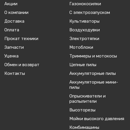
Акции
Газонокосилки
О компании
С электрозапуском
Доставка
Культиваторы
Оплата
Воздуходувки
Прокат техники
Электротяпки
Запчасти
Мотоблоки
Уценка
Триммеры и мотокосы
Обмен и возврат
Цепные пилы
Контакты
Аккумуляторные пилы
Аккумуляторные мини-
пилы
Опрыскиватели и
распылители
Высоторезы
Мойки высокого давления
Комбимашины