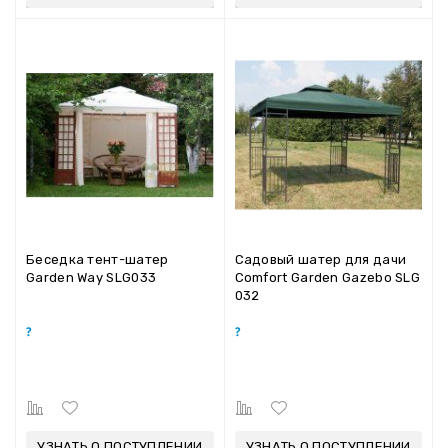
Беседка тент-шатер
Садовый шатер для дачи
Garden Way SLG033
Comfort Garden Gazebo SLG
032
УЗНАТЬ О ПОСТУПЛЕНИИ
УЗНАТЬ О ПОСТУПЛЕНИИ