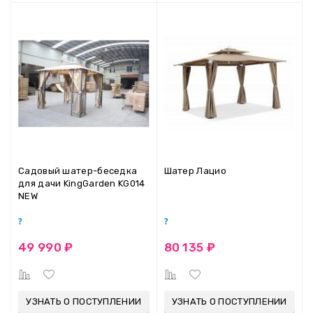
Садовый шатер-беседка
Шатер Лацио
для дачи KingGarden KG014
NEW
49 990 ₽
80 135 ₽
УЗНАТЬ О ПОСТУПЛЕНИИ
УЗНАТЬ О ПОСТУПЛЕНИИ