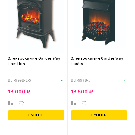
Электрокамин GardenWay
Электрокамин GardenWay
Hamilton
Hestia
BLT-999B-2-S
BLT-999B-5
13 000 ₽
13 500 ₽
КУПИТЬ
КУПИТЬ