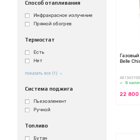
Способ отапливания
Инфракрасное излучение
Прямой обогрев
Термостат
Есть
Газовый
Нет
Belle Ch
показать все (1)
481345100
В нали
Система поджига
22 800
Пьезоэлемент
Ручной
Топливо
Бутан