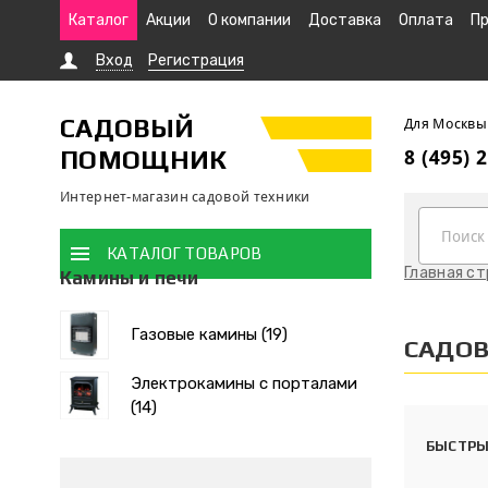
Каталог
Акции
О компании
Доставка
Оплата
Пр
Вход
Регистрация
САДОВЫЙ
Для Москвы
ПОМОЩНИК
8 (495) 
Интернет-магазин садовой техники
КАТАЛОГ ТОВАРОВ
Главная с
Камины и печи
Газовые камины (19)
САДОВ
Электрокамины с порталами
(14)
БЫСТРЫ