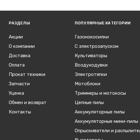
РАЗДЕЛЫ
ПОПУЛЯРНЫЕ КАТЕГОРИИ
Акции
Газонокосилки
О компании
С электрозапуском
Доставка
Культиваторы
Оплата
Воздуходувки
Прокат техники
Электротяпки
Запчасти
Мотоблоки
Уценка
Триммеры и мотокосы
Обмен и возврат
Цепные пилы
Контакты
Аккумуляторные пилы
Аккумуляторные мини-пилы
Опрыскиватели и распылите
Высоторезы