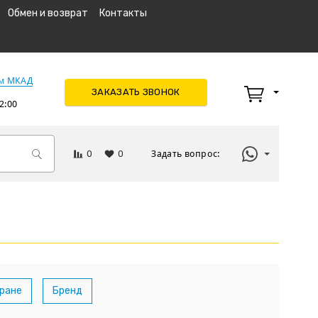
Обмен и возврат
Контакты
км МКАД
ЗАКАЗАТЬ ЗВОНОК
2:00
0
0
Задать вопрос:
тране
Бренд