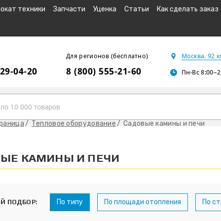
окат техники
Запчасти
Уценка
Статьи
Как сделать заказ
Для регионов (бесплатно)
Москва. 92 
229-04-20
8 (800) 555-21-60
Пн-Вс 8:00–2
траница
Тепловое оборудование
Садовые камины и печи
ЫЕ КАМИНЫ И ПЕЧИ
По типу
По площади отопления
По с
Й ПОДБОР: