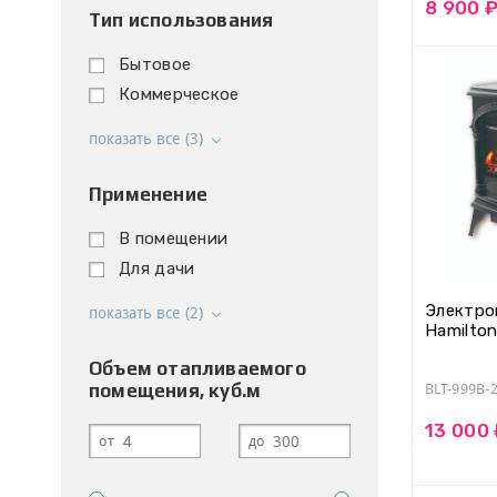
8 900 
Тип использования
Бытовое
Коммерческое
показать все (3)
Применение
В помещении
Для дачи
Электро
показать все (2)
Hamilto
Объем отапливаемого
помещения, куб.м
BLT-999B-2
13 000
от
до