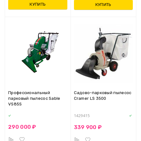
КУПИТЬ
КУПИТЬ
Профессиональный
Садово-парковый пылесос
парковый пылесос Sable
Cramer LS 3500
VS85S
1429415
290 000 ₽
339 900 ₽