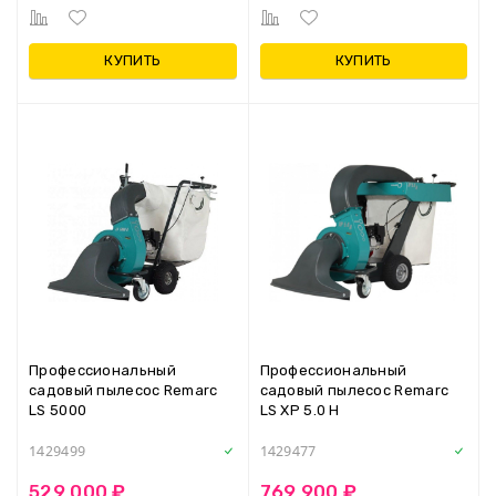
КУПИТЬ
КУПИТЬ
Профессиональный
Профессиональный
садовый пылесос Remarc
садовый пылесос Remarc
LS 5000
LS XP 5.0 H
1429499
1429477
529 000 ₽
769 900 ₽