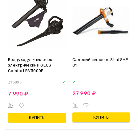
Воздуходув-пылесос
Садовый пылесос Stihl SHE
электрический GEOS
81
Comfort BV3000E
215895
27 990 ₽
7 990 ₽
КУПИТЬ
КУПИТЬ