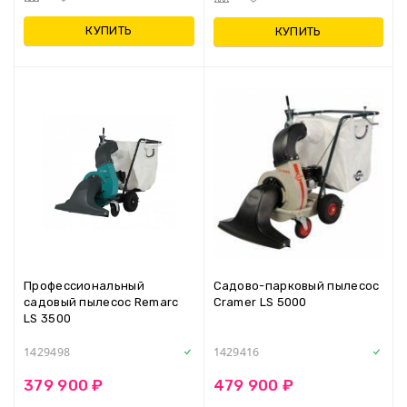
КУПИТЬ
КУПИТЬ
Профессиональный
Садово-парковый пылесос
садовый пылесос Remarc
Cramer LS 5000
LS 3500
1429498
1429416
379 900 ₽
479 900 ₽