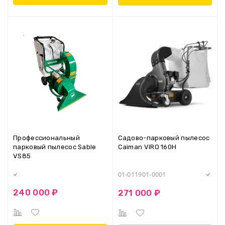
Профессиональный
Садово-парковый пылесос
парковый пылесос Sable
Caiman VIRO 160H
VS85
01-011901-0001
240 000 ₽
271 000 ₽