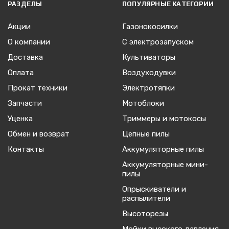
РАЗДЕЛЫ
ПОПУЛЯРНЫЕ КАТЕГОРИИ
Акции
Газонокосилки
О компании
С электрозапуском
Доставка
Культиваторы
Оплата
Воздуходувки
Прокат техники
Электротяпки
Запчасти
Мотоблоки
Уценка
Триммеры и мотокосы
Обмен и возврат
Цепные пилы
Контакты
Аккумуляторные пилы
Аккумуляторные мини-
пилы
Опрыскиватели и
распылители
Высоторезы
Мойки высокого давления