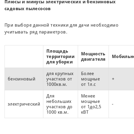
Плюсы и минусы электрических и бензиновых
садовых пылесосов
При выборе данной техники для дачи необходимо
учитывать ряд параметров.
Площадь
Мощность
территории
Мобильн
двигателя
для уборки
для крупных
Более
бензиновый
участков от
мощные
+
1000кв.м.
от 1л.с
Для
Менее
небольших
мощные
электрический
-
участков до
от 1до2,5
1000 кв.м.
кВТ