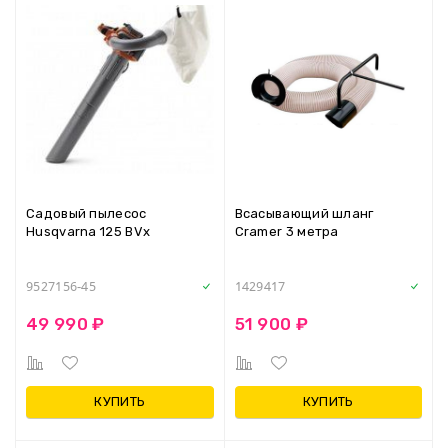
Садовый пылесос
Всасывающий шланг
Husqvarna 125 BVx
Cramer 3 метра
9527156-45
1429417
49 990 ₽
51 900 ₽
КУПИТЬ
КУПИТЬ