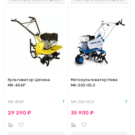
Культиватор Целина
Мотокультиватор Нева
МК-406Р
МК-200 Н5,0
МК-406Р
МК-200-Н5,0
29 290 ₽
35 900 ₽