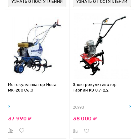
УЗНАТЬ О ПОСТУПЛЕНИИ
УЗНАТЬ О ПОСТУПЛЕНИИ
Мотокультиватор Нева
Электрокультиватор
МК-200 С6,0
Тарпан КЭ 0,7-2,2
26993
37 990 ₽
38 000 ₽