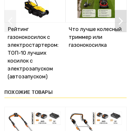
Рейтинг
Что лучше колесный
газонокосилок с
триммер или
электростартером:
газонокосилка
ТОП-10 лучших
косилок с
электрозапуском
(автозапуском)
ПОХОЖИЕ ТОВАРЫ