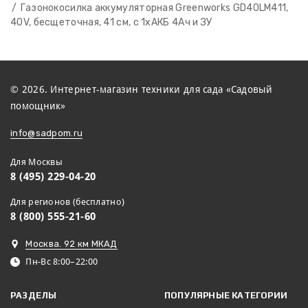
Газонокосилка аккумуляторная Greenworks GD40LM411,
40V, бесщеточная, 41 см, c 1хАКБ 4Ач и ЗУ
© 2026. Интернет-магазин техники для сада «Садовый
помощник»
info@sadpom.ru
Для Москвы
8 (495) 229-04-20
Для регионов (бесплатно)
8 (800) 555-21-60
Москва. 92 км МКАД
Пн-Вс 8:00–22:00
РАЗДЕЛЫ
ПОПУЛЯРНЫЕ КАТЕГОРИИ