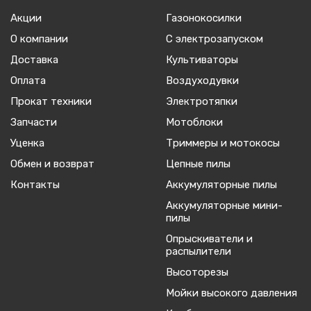
Акции
Газонокосилки
О компании
С электрозапуском
Доставка
Культиваторы
Оплата
Воздуходувки
Прокат техники
Электротяпки
Запчасти
Мотоблоки
Уценка
Триммеры и мотокосы
Обмен и возврат
Цепные пилы
Контакты
Аккумуляторные пилы
Аккумуляторные мини-
пилы
Опрыскиватели и
распылители
Высоторезы
Мойки высокого давления