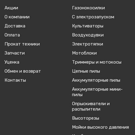
Акции
Газонокосилки
О компании
С электрозапуском
Доставка
Культиваторы
Оплата
Воздуходувки
Прокат техники
Электротяпки
Запчасти
Мотоблоки
Уценка
Триммеры и мотокосы
Обмен и возврат
Цепные пилы
Контакты
Аккумуляторные пилы
Аккумуляторные мини-
пилы
Опрыскиватели и
распылители
Высоторезы
Мойки высокого давления