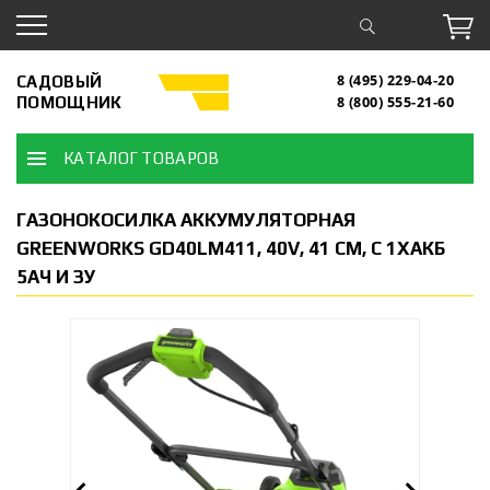
САДОВЫЙ
8 (495) 229-04-20
ПОМОЩНИК
8 (800) 555-21-60
КАТАЛОГ ТОВАРОВ
ГАЗОНОКОСИЛКА АККУМУЛЯТОРНАЯ
GREENWORKS GD40LM411, 40V, 41 СМ, C 1ХАКБ
5АЧ И ЗУ