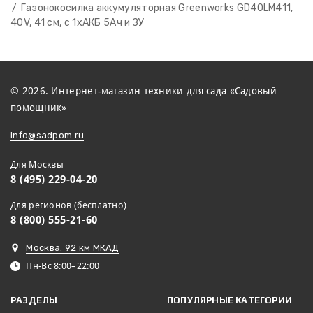
Газонокосилка аккумуляторная Greenworks GD40LM411,
40V, 41 см, c 1хАКБ 5Ач и ЗУ
© 2026. Интернет-магазин техники для сада «Садовый
помощник»
info@sadpom.ru
Для Москвы
8 (495) 229-04-20
Для регионов (бесплатно)
8 (800) 555-21-60
Москва. 92 км МКАД
Пн-Вс 8:00–22:00
РАЗДЕЛЫ
ПОПУЛЯРНЫЕ КАТЕГОРИИ