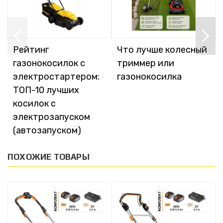
Рейтинг
Что лучше колесный
газонокосилок с
триммер или
электростартером:
газонокосилка
ТОП-10 лучших
косилок с
электрозапуском
(автозапуском)
ПОХОЖИЕ ТОВАРЫ