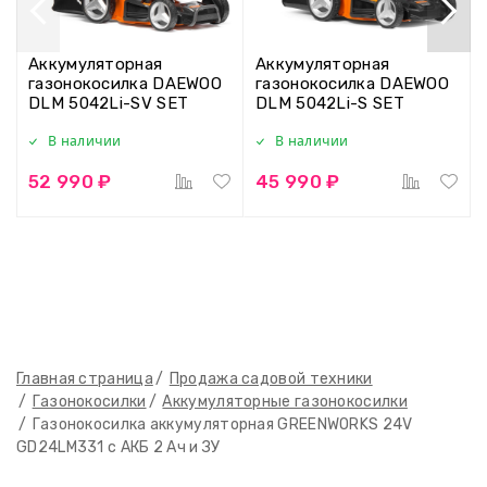
Аккумуляторная
Аккумуляторная
газонокосилка DAEWOO
газонокосилка DAEWOO
DLM 5042Li-SV SET
DLM 5042Li-S SET
В наличии
В наличии
52 990 ₽
45 990 ₽
Главная страница
Продажа садовой техники
Газонокосилки
Аккумуляторные газонокосилки
Газонокосилка аккумуляторная GREENWORKS 24V
GD24LM331 с АКБ 2 Ач и ЗУ