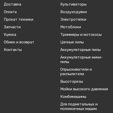
Доставка
Культиваторы
Оплата
Воздуходувки
Прокат техники
Электротяпки
Запчасти
Мотоблоки
Уценка
Триммеры и мотокосы
Обмен и возврат
Цепные пилы
Контакты
Аккумуляторные пилы
Аккумуляторные мини-
пилы
Опрыскиватели и
распылители
Высоторезы
Мойки высокого давления
Комбимашины
Для подметальных и
поломоечных машин