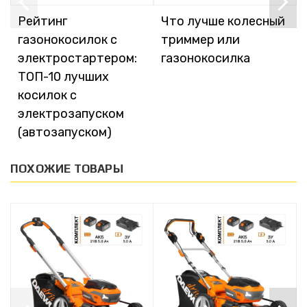
Рейтинг
Что лучше колесный
газонокосилок с
триммер или
электростартером:
газонокосилка
ТОП-10 лучших
косилок с
электрозапуском
(автозапуском)
ПОХОЖИЕ ТОВАРЫ