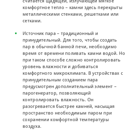
считается щадящей, излучающей мягкое
комфортное тепло – камни здесь перекрыты
металлическими стенками, решетками или
сетками.
Источник пара – традиционный и
принудительный. Для того, чтобы создать
пар в обычной банной печи, необходимо
время от времени поливать камни водой. Но
при таком способе сложно контролировать
уровень влажности и добиваться
комфортного микроклимата. В устройствах с
принудительным созданием пара
предусмотрен дополнительный элемент –
парогенератор, позволяющий
контролировать влажность. Он
разогревается быстрее камней, насыщая
пространство необходимым паром при
сохранении комфортной температуры
воздуха.