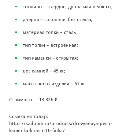
топливо – твердое, дрова или пеллеты;
дверца – сплошная без стекла;
материал топки – сталь;
тип топки – встроенная;
тип каменки – открытая;
вес камней – 45 кг;
масса нетто изделия – 57 кг.
Стоимость – 13 326 ₽.
Ссылка на товар:
https://sadpom.ru/products/drovyanaya-pech-
kamenka-kirasir-10-finka/