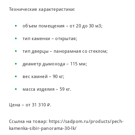
Технические характеристики:
объем помещения – от 20 до 30 м3;
тип каменки – открытая;
тип дверцы – панорамная со стеклом;
диаметр дымохода – 115 мм;
вес камней – 90 кг;
масса изделия – 59 кг.
Цена – от 31 310 ₽.
Ссылка на товар:
https://sadpom.ru/products/pech-
kamenka-sibir-panorama-30-lk/