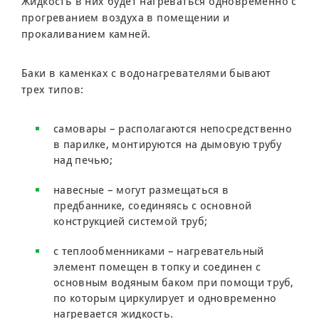
Жидкость в них будет нагреваться одновременно с
прогреванием воздуха в помещении и
прокаливанием камней.
Баки в каменках с водонагревателями бывают
трех типов:
самовары – располагаются непосредственно
в парилке, монтируются на дымовую трубу
над печью;
навесные – могут размещаться в
предбаннике, соединяясь с основной
конструкцией системой труб;
с теплообменниками – нагревательный
элемент помещен в топку и соединен с
основным водяным баком при помощи труб,
по которым циркулирует и одновременно
нагревается жидкость.