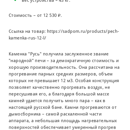
вес устройства – 43 кг.
Стоимость – от 12 530 ₽.
Ссылка на товар:
https://sadpom.ru/products/pech-
kamenka-rus-12-l/
Каменка "Русь" получила заслуженное звание
"народной" печи – за демократичную стоимость и
хорошую производительность. Она рассчитана на
прогревание парных средних размеров, объем
которых не превышает 12 м3. Особая конструкция
позволяет качественно прогревать воздух, не
пересушивая его, а благодаря большой массе
камней удается получить много пара – как в
настоящей русской бане. Камни прогреваются от
дымосборника – самой раскаленной части
аппарата, а небольшая площадь нагревательных
поверхностей обеспечивает умеренный прогрев