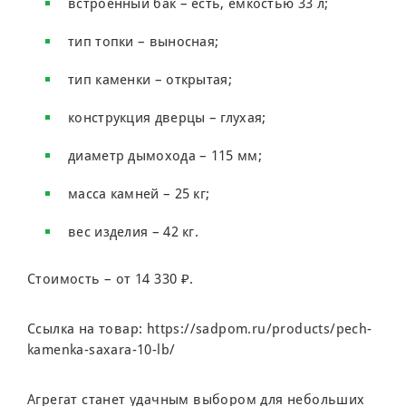
встроенный бак – есть, емкостью 33 л;
тип топки – выносная;
тип каменки – открытая;
конструкция дверцы – глухая;
диаметр дымохода – 115 мм;
масса камней – 25 кг;
вес изделия – 42 кг.
Стоимость – от 14 330 ₽.
Ссылка на товар:
https://sadpom.ru/products/pech-
kamenka-saxara-10-lb/
Агрегат станет удачным выбором для небольших