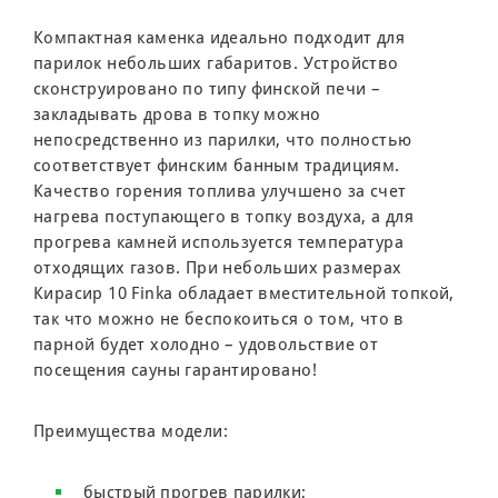
Компактная каменка идеально подходит для
парилок небольших габаритов. Устройство
сконструировано по типу финской печи –
закладывать дрова в топку можно
непосредственно из парилки, что полностью
соответствует финским банным традициям.
Качество горения топлива улучшено за счет
нагрева поступающего в топку воздуха, а для
прогрева камней используется температура
отходящих газов. При небольших размерах
Кирасир 10 Finka обладает вместительной топкой,
так что можно не беспокоиться о том, что в
парной будет холодно – удовольствие от
посещения сауны гарантировано!
Преимущества модели:
быстрый прогрев парилки;