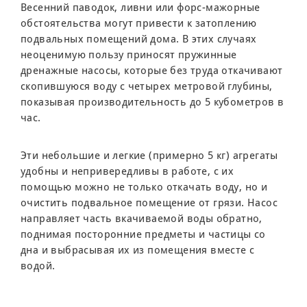
Весенний паводок, ливни или форс-мажорные
обстоятельства могут привести к затоплению
подвальных помещений дома. В этих случаях
неоценимую пользу приносят пружинные
дренажные насосы, которые без труда откачивают
скопившуюся воду с четырех метровой глубины,
показывая производительность до 5 кубометров в
час.
Эти небольшие и легкие (примерно 5 кг) агрегаты
удобны и непривередливы в работе, с их
помощью можно не только откачать воду, но и
очистить подвальное помещение от грязи. Насос
направляет часть вкачиваемой воды обратно,
поднимая посторонние предметы и частицы со
дна и выбрасывая их из помещения вместе с
водой.