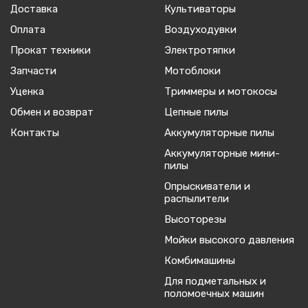
Доставка
Культиваторы
Оплата
Воздуходувки
Прокат техники
Электротяпки
Запчасти
Мотоблоки
Уценка
Триммеры и мотокосы
Обмен и возврат
Цепные пилы
Контакты
Аккумуляторные пилы
Аккумуляторные мини-
пилы
Опрыскиватели и
распылители
Высоторезы
Мойки высокого давления
Комбимашины
Для подметальных и
поломоечных машин