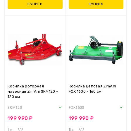
КУПИТЬ
КУПИТЬ
Косилка роторная
Косилка цеповая ZimAni
навесная ZimAni SRM120 -
FOX 1600 - 160 см.
120 см
SRM120
FOX1600
199 990 ₽
199 990 ₽