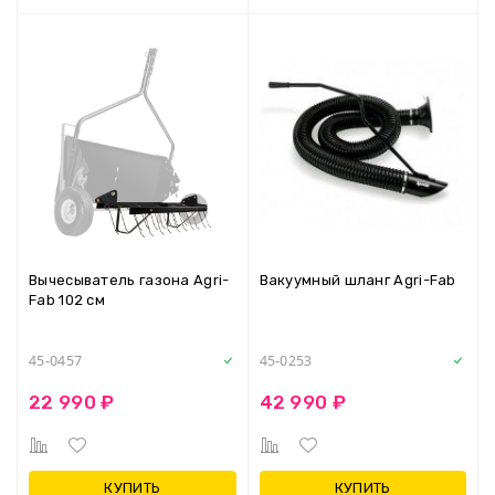
Вычесыватель газона Agri-
Вакуумный шланг Agri-Fab
Fab 102 см
45-0457
45-0253
22 990 ₽
42 990 ₽
КУПИТЬ
КУПИТЬ