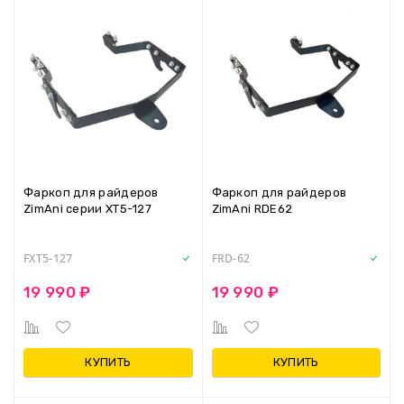
Фаркоп для райдеров
Фаркоп для райдеров
ZimAni серии XT5-127
ZimAni RDE62
FXT5-127
FRD-62
19 990 ₽
19 990 ₽
КУПИТЬ
КУПИТЬ