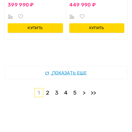
399 990 ₽
449 990 ₽
КУПИТЬ
КУПИТЬ
ПОКАЗАТЬ ЕЩЕ
1
2
3
4
5
>
>>