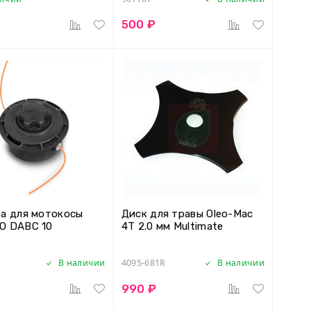
500 ₽
а для мотокосы
Диск для травы Oleo-Mac
O DABC 10
4T 2.0 мм Multimate
В наличии
4095-681R
В наличии
990 ₽