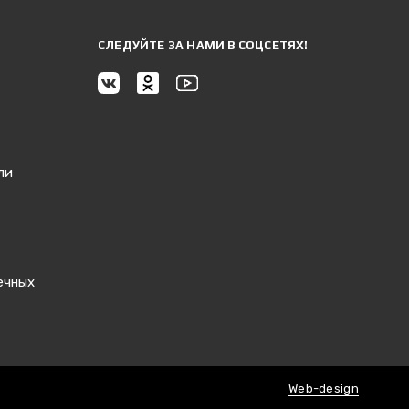
CЛЕДУЙТЕ ЗА НАМИ В СОЦСЕТЯХ!
ли
ечных
Web-design