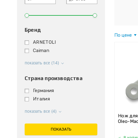
Бренд
По цене
ARNETOLI
Caiman
показать все (14)
Страна производства
Германия
Италия
показать все (4)
Нож для
Oleo-Ma
ПОКАЗАТЬ
В нали