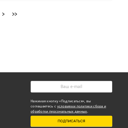
>
>>
Нажимая кнопку «Подписаться», вы
соглашаетесь с
условиями политики сбора и
обработки персональных данных
.
ПОДПИСАТЬСЯ