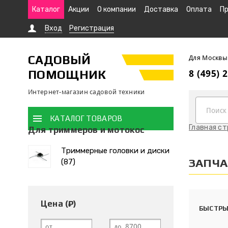
Каталог
Акции
О компании
Доставка
Оплата
Пр
Вход
Регистрация
САДОВЫЙ
Для Москвы
ПОМОЩНИК
8 (495) 
Интернет-магазин садовой техники
КАТАЛОГ ТОВАРОВ
Главная с
Для триммеров и мотокос
Триммерные головки и диски
ЗАПЧА
(87)
Цена (₽)
БЫСТРЫ
от
до