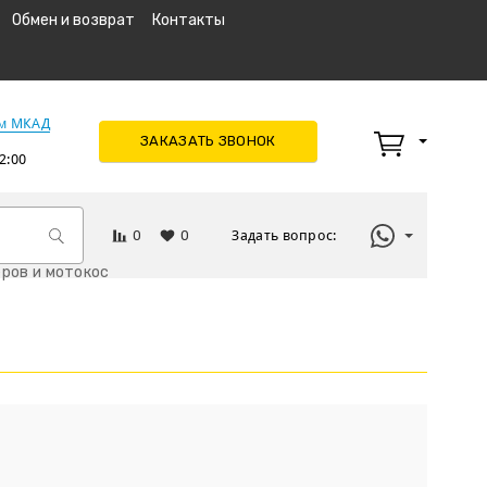
Обмен и возврат
Контакты
км МКАД
ЗАКАЗАТЬ ЗВОНОК
2:00
0
0
Задать вопрос:
ров и мотокос