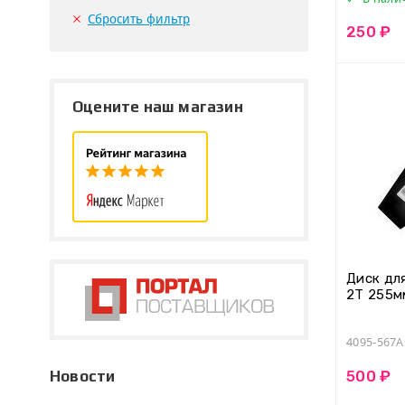
Сбросить фильтр
250 ₽
Оцените наш магазин
Диск дл
2T 255м
4095-567A
Новости
500 ₽