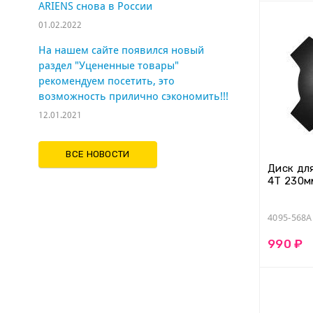
ARIENS cнова в России
01.02.2022
На нашем сайте появился новый
раздел "Уцененные товары"
рекомендуем посетить, это
возможность прилично сэкономить!!!
12.01.2021
ВСЕ НОВОСТИ
Диск дл
4T 230м
4095-568A
990 ₽